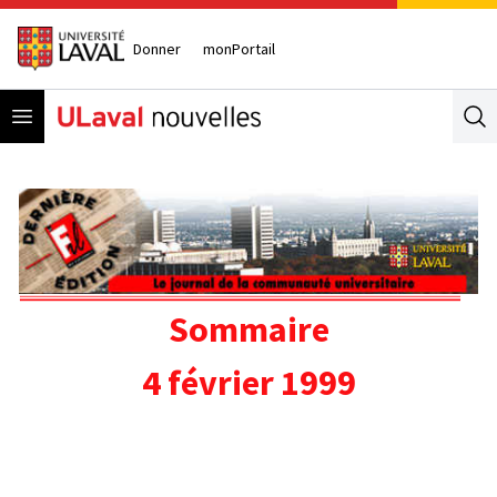
Donner
monPortail
Open menu
Se
Sommaire
4 février 1999