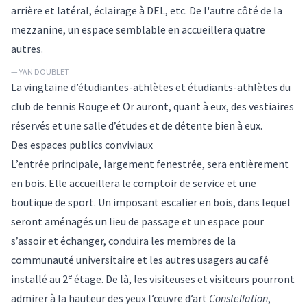
arrière et latéral, éclairage à DEL, etc. De l'autre côté de la
mezzanine, un espace semblable en accueillera quatre
autres.
— YAN DOUBLET
La vingtaine d’étudiantes-athlètes et étudiants-athlètes du
club de tennis Rouge et Or auront, quant à eux, des vestiaires
réservés et une salle d’études et de détente bien à eux.
Des espaces publics conviviaux
L’entrée principale, largement fenestrée, sera entièrement
en bois. Elle accueillera le comptoir de service et une
boutique de sport. Un imposant escalier en bois, dans lequel
seront aménagés un lieu de passage et un espace pour
s’assoir et échanger, conduira les membres de la
communauté universitaire et les autres usagers au café
e
installé au 2
étage. De là, les visiteuses et visiteurs pourront
admirer à la hauteur des yeux l’œuvre d’art
Constellation
,