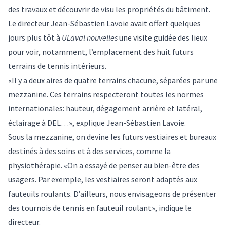
des travaux et découvrir de visu les propriétés du bâtiment.
Le directeur
Jean-Sébastien Lavoie
avait offert quelques
jours plus tôt à
ULaval nouvelles
une visite guidée des lieux
pour voir, notamment, l’emplacement des huit futurs
terrains de tennis intérieurs.
«Il y a deux aires de quatre terrains chacune, séparées par une
mezzanine. Ces terrains respecteront toutes les normes
internationales: hauteur, dégagement arrière et latéral,
éclairage à DEL…», explique Jean-Sébastien Lavoie.
Sous la mezzanine, on devine les futurs vestiaires et bureaux
destinés à des soins et à des services, comme la
physiothérapie. «On a essayé de penser au bien-être des
usagers. Par exemple, les vestiaires seront adaptés aux
fauteuils roulants. D’ailleurs, nous envisageons de présenter
des tournois de tennis en fauteuil roulant», indique le
directeur.