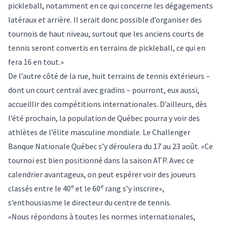
pickleball, notamment en ce qui concerne les dégagements
latéraux et arrière. Il serait donc possible d’organiser des
tournois de haut niveau, surtout que les anciens courts de
tennis seront convertis en terrains de pickleball, ce qui en
fera 16 en tout.»
De l’autre côté de la rue, huit terrains de tennis extérieurs –
dont un court central avec gradins – pourront, eux aussi,
accueillir des compétitions internationales. D’ailleurs, dès
l’été prochain, la population de Québec pourra y voir des
athlètes de l’élite masculine mondiale. Le
Challenger
Banque Nationale Québec
s’y déroulera du 17 au 23 août. «Ce
tournoi est bien positionné dans la saison ATP. Avec ce
calendrier avantageux, on peut espérer voir des joueurs
e
e
classés entre le 40
et le 60
rang s’y inscrire»,
s’enthousiasme le directeur du centre de tennis.
«Nous répondons à toutes les normes internationales,