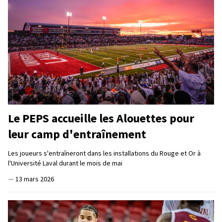
Le PEPS accueille les Alouettes pour
leur camp d'entraînement
Les joueurs s'entraîneront dans les installations du Rouge et Or à
l'Université Laval durant le mois de mai
—
13 mars 2026