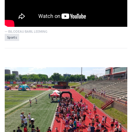
— BILODEAU BARIL LEEMING
Sports