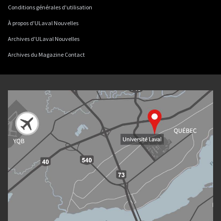
Conditions générales d'utilisation
À propos d'ULaval Nouvelles
Archives d'ULaval Nouvelles
Archives du Magazine Contact