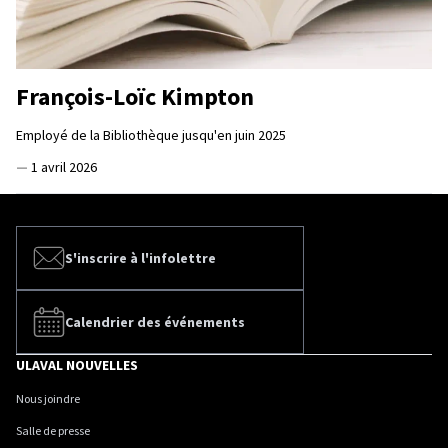
François-Loïc Kimpton
Employé de la Bibliothèque jusqu'en juin 2025
—
1 avril 2026
S'inscrire à l'infolettre
Calendrier des événements
ULAVAL NOUVELLES
Nous joindre
Salle de presse