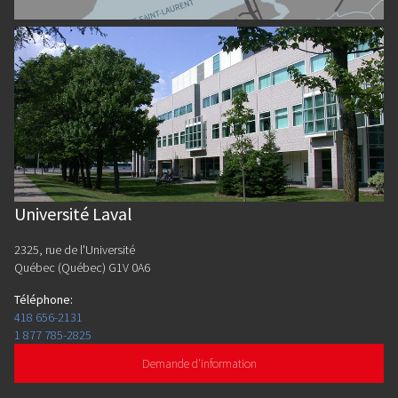
Université Laval
2325, rue de l'Université
Québec (Québec) G1V 0A6
Téléphone
:
418 656-2131
1 877 785-2825
Demande d'information