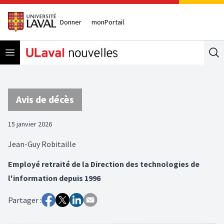
Donner
monPortail
Open menu
Se
Avis de décès
15 janvier 2026
Jean-Guy Robitaille
Employé retraité de la Direction des technologies de
l'information depuis 1996
Partager :