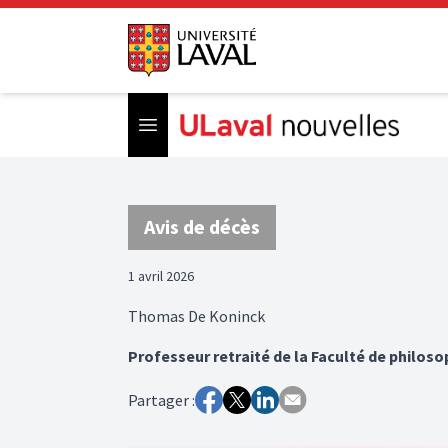
Open menu
Avis de décès
1 avril 2026
Thomas De Koninck
Professeur retraité de la Faculté de philoso
Partager :