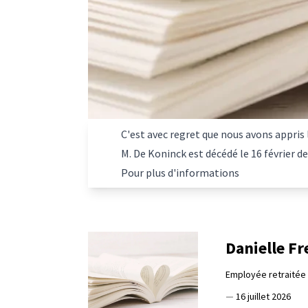
C'est avec regret que nous avons appris
M. De Koninck est décédé le 16 février de
Pour plus d'informations
Danielle Fr
Employée retraitée 
—
16 juillet 2026