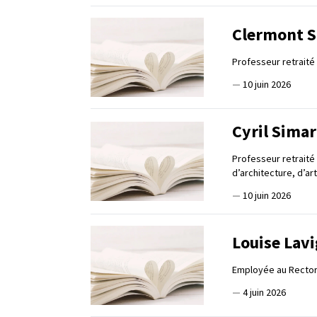
Clermont 
Professeur retraité
—
10 juin 2026
Cyril Sima
Professeur retraité
d’architecture, d’ar
—
10 juin 2026
Louise Lav
Employée au Rector
—
4 juin 2026