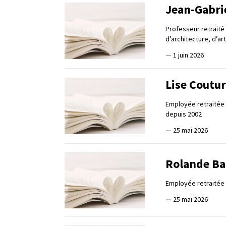
Jean-Gabri
Professeur retraité
d’architecture, d’ar
—
1 juin 2026
Lise Coutu
Employée retraitée d
depuis 2002
—
25 mai 2026
Rolande B
Employée retraitée
—
25 mai 2026