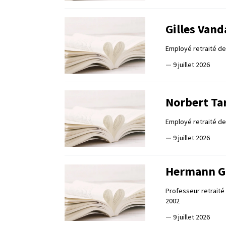
Gilles Vand
Employé retraité d
—
9 juillet 2026
Norbert Ta
Employé retraité de 
—
9 juillet 2026
Hermann G
Professeur retraité
2002
—
9 juillet 2026