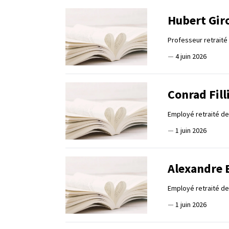
Hubert Gir
Professeur retraité
—
4 juin 2026
Conrad Fill
Employé retraité d
—
1 juin 2026
Alexandre 
Employé retraité de
—
1 juin 2026