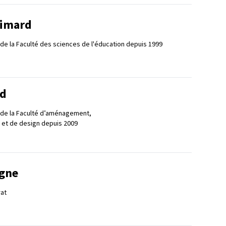
Simard
 de la Faculté des sciences de l'éducation depuis 1999
rd
 de la Faculté d’aménagement,
t et de design depuis 2009
igne
at