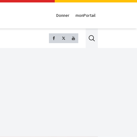
Donner
monPortail
Search