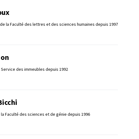
oux
 de la Faculté des lettres et des sciences humaines depuis 1997
ion
e Service des immeubles depuis 1992
Bicchi
 la Faculté des sciences et de génie depuis 1996