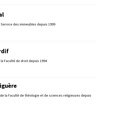
al
e Service des immeubles depuis 1999
rdif
la Faculté de droit depuis 1994
iguère
 de la Faculté de théologie et de sciences religieuses depuis