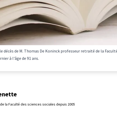
 le décès de M. Thomas De Koninck professeur retraité de la Facult
rnier à l'âge de 91 ans.
enette
de la Faculté des sciences sociales depuis 2005