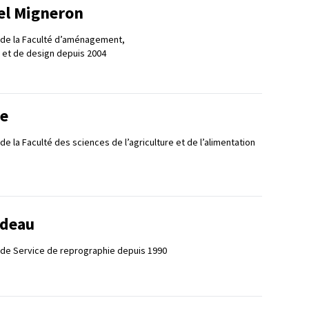
el Migneron
 de la Faculté d’aménagement,
t et de design depuis 2004
re
e la Faculté des sciences de l’agriculture et de l’alimentation
adeau
 de Service de reprographie depuis 1990