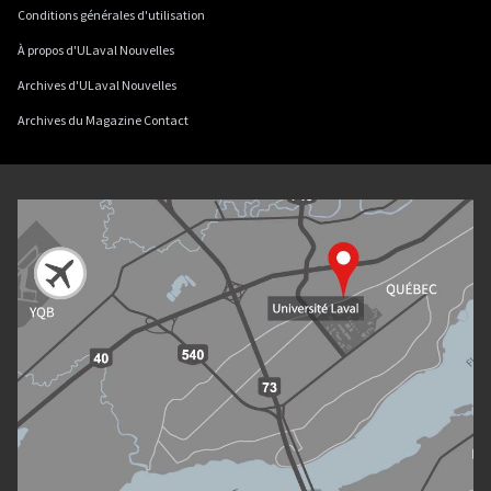
Conditions générales d'utilisation
À propos d'ULaval Nouvelles
Archives d'ULaval Nouvelles
Archives du Magazine Contact