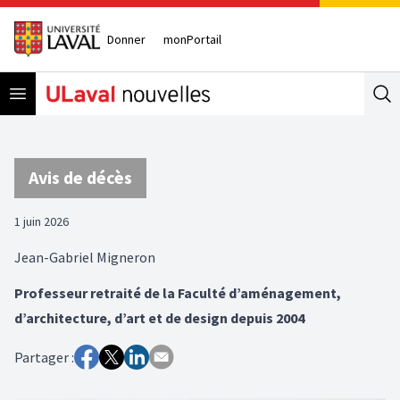
Donner
monPortail
Open menu
Se
Avis de décès
1 juin 2026
Jean-Gabriel Migneron
Professeur retraité de la Faculté d’aménagement,
d’architecture, d’art et de design depuis 2004
Partager :