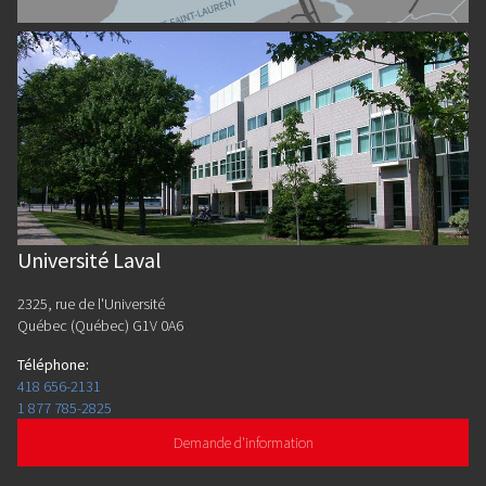
Université Laval
2325, rue de l'Université
Québec (Québec) G1V 0A6
Téléphone
:
418 656-2131
1 877 785-2825
Demande d'information