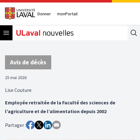
Donner
monPortail
Open menu
Se
Avis de décès
25 mai 2026
Lise Couture
Employée retraitée de la Faculté des sciences de
l’agriculture et de l’alimentation depuis 2002
Partager :