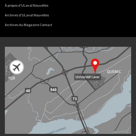
À propos d'ULaval Nouvelles
Archives d'ULaval Nouvelles
Archives du Magazine Contact