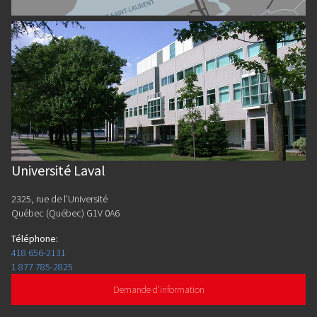
Université Laval
2325, rue de l'Université
Québec (Québec) G1V 0A6
Téléphone
:
418 656-2131
1 877 785-2825
Demande d'information