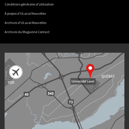
Conditions générales d'utilisation
À propos d'ULaval Nouvelles
Archives d'ULaval Nouvelles
Archives du Magazine Contact