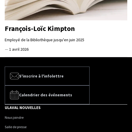
François-Loïc Kimpton
Employé de la Bibliothèque jusqu'en juin 2025
—
1 avril 2026
S'inscrire à l'infolettre
Calendrier des événements
ULAVAL NOUVELLES
Nous joindre
Salle de presse