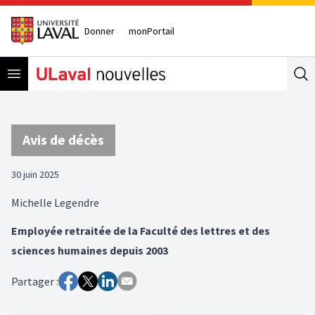
Donner
monPortail
Open menu
Se
Avis de décès
30 juin 2025
Michelle Legendre
Employée retraitée de la Faculté des lettres et des
sciences humaines depuis 2003
Partager :