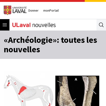
Donner
monPortail
Open menu
Se
«Archéologie»: toutes les
nouvelles