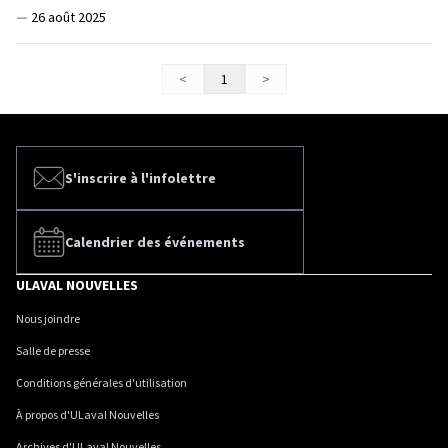
—
26 août 2025
<
1
>
S'inscrire à l'infolettre
Calendrier des événements
ULAVAL NOUVELLES
Nous joindre
Salle de presse
Conditions générales d'utilisation
À propos d'ULaval Nouvelles
Archives d'ULaval Nouvelles