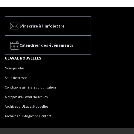
S'inscrire à l'infolettre
Calendrier des événements
ULAVAL NOUVELLES
Nous joindre
Salle de presse
Conditions générales d'utilisation
À propos d'ULaval Nouvelles
Archives d'ULaval Nouvelles
Archives du Magazine Contact