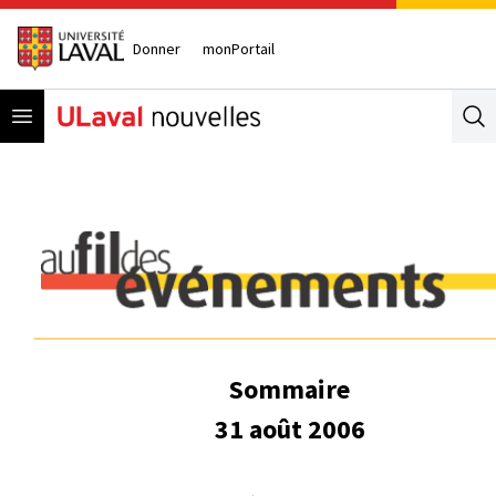
Donner
monPortail
Open menu
Se
Sommaire
31 août
2006