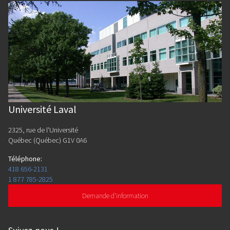
Université Laval
2325, rue de l'Université
Québec (Québec) G1V 0A6
Téléphone
:
418 656-2131
1 877 785-2825
Demande d'information