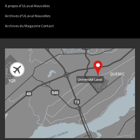
À propos d'ULaval Nouvelles
Archives d'ULaval Nouvelles
Archives du Magazine Contact