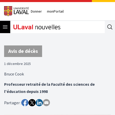
Donner
monPortail
Open menu
Se
Avis de décès
1 décembre 2025
Bruce Cook
Professeur retraité de la Faculté des sciences de
l'éducation depuis 1998
Partager :