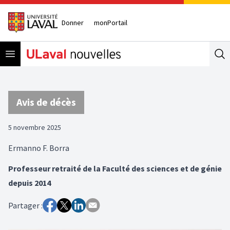
Donner
monPortail
Open menu
Se
Avis de décès
5 novembre 2025
Ermanno F. Borra
Professeur retraité de la Faculté des sciences et de génie
depuis 2014
Partager :