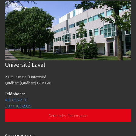
Université Laval
2325, rue de l'Université
Québec (Québec) G1V 0A6
Téléphone
:
418 656-2131
1 877 785-2825
Demande d'information