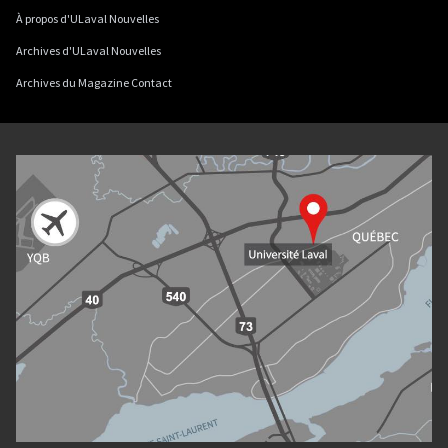
À propos d'ULaval Nouvelles
Archives d'ULaval Nouvelles
Archives du Magazine Contact