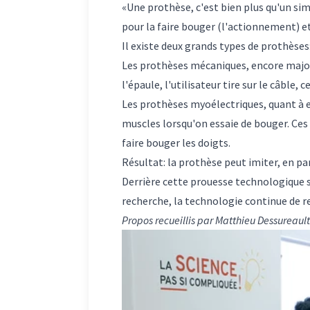
«Une prothèse, c'est bien plus qu'un sim
pour la faire bouger (l'actionnement) et
Il existe deux grands types de prothèse
Les prothèses mécaniques, encore majorit
l'épaule, l'utilisateur tire sur le câble, 
Les prothèses myoélectriques, quant à el
muscles lorsqu'on essaie de bouger. Ces 
faire bouger les doigts.
Résultat: la prothèse peut imiter, en p
Derrière cette prouesse technologique se
recherche, la technologie continue de 
Propos recueillis par Matthieu Dessureault