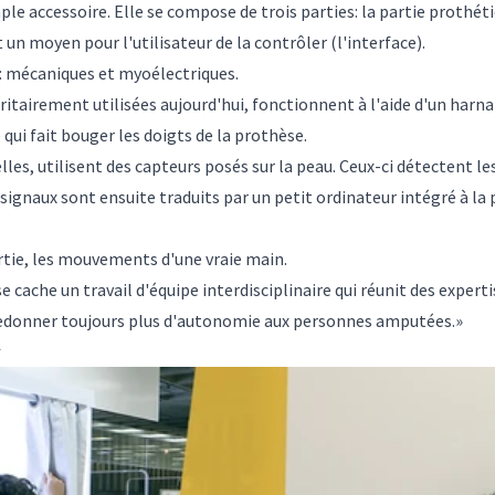
ple accessoire. Elle se compose de trois parties: la partie proth
 un moyen pour l'utilisateur de la contrôler (l'interface).
s: mécaniques et myoélectriques.
airement utilisées aujourd'hui, fonctionnent à l'aide d'un harnais
ce qui fait bouger les doigts de la prothèse.
les, utilisent des capteurs posés sur la peau. Ceux-ci détectent le
signaux sont ensuite traduits par un petit ordinateur intégré à la
artie, les mouvements d'une vraie main.
 cache un travail d'équipe interdisciplinaire qui réunit des experti
redonner toujours plus d'autonomie aux personnes amputées.»