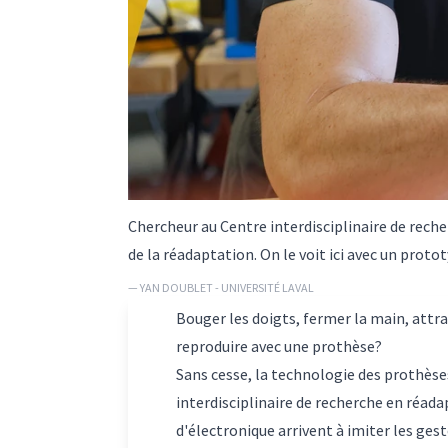
Chercheur au Centre interdisciplinaire de rech
de la réadaptation. On le voit ici avec un prot
— YAN DOUBLET - UNIVERSITÉ LAVAL
Bouger les doigts, fermer la main, att
reproduire avec une prothèse?
Sans cesse, la technologie des prothèse
interdisciplinaire de recherche en réada
d'électronique arrivent à imiter les ge