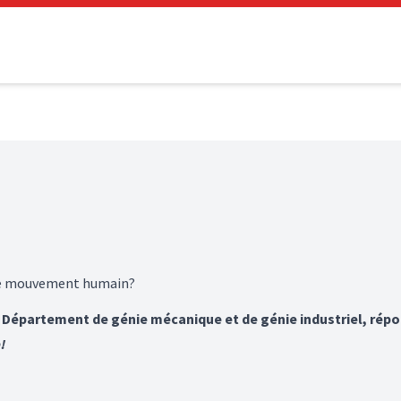
le mouvement humain?
épartement de génie mécanique et de génie industriel, répon
!