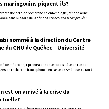
s maringouins piquent-ils?
professionnelle de recherche en entomologie, répond à une
posée dans le cadre de la série
La science, pas si compliquée!
bi nommé à la direction du Centre
he du CHU de Québec – Université
ulté de médecine, il prendra en septembre la tête de l'un des
ntres de recherche francophones en santé en Amérique du Nord
est-on arrivé à la crise du
ctuelle?
s, professeur au Département de finance, assurance et