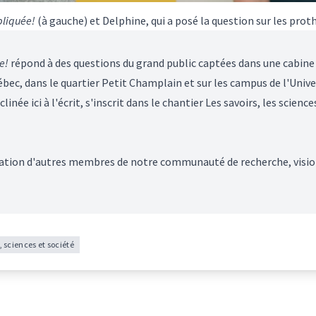
pliquée!
(à gauche) et Delphine, qui a posé la question sur les prot
e!
répond à des questions du grand public captées dans une cabine 
bec, dans le quartier Petit Champlain et sur les campus de l'Univer
inée ici à l'écrit, s'inscrit dans le chantier Les savoirs, les science
isation d'autres membres de notre communauté de recherche, visio
 sciences et société