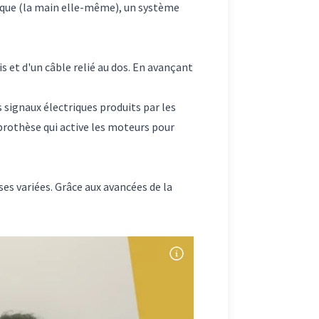
étique (la main elle-même), un système
 et d'un câble relié au dos. En avançant
s signaux électriques produits par les
 prothèse qui active les moteurs pour
ses variées. Grâce aux avancées de la