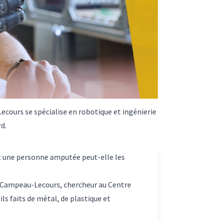
ecours se spécialise en robotique et ingénierie
d.
t une personne amputée peut-elle les
re Campeau-Lecours, chercheur au Centre
s faits de métal, de plastique et