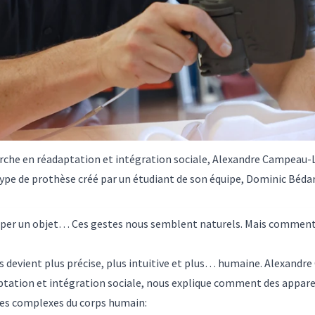
erche en réadaptation et intégration sociale, Alexandre Campeau-L
otype de prothèse créé par un étudiant de son équipe, Dominic Bédar
raper un objet… Ces gestes nous semblent naturels. Mais commen
s devient plus précise, plus intuitive et plus… humaine. Alexand
ptation et intégration sociale, nous explique comment des appareil
stes complexes du corps humain: