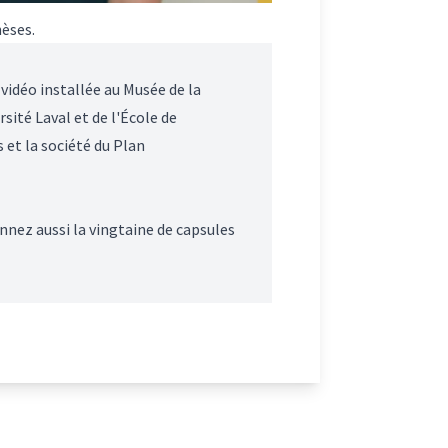
hèses.
vidéo installée au Musée de la
sité Laval et de l'École de
s et la société du
Plan
nnez aussi la
vingtaine de capsules