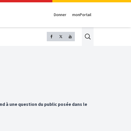
Donner
monPortail
Search
d à une question du public posée dans le