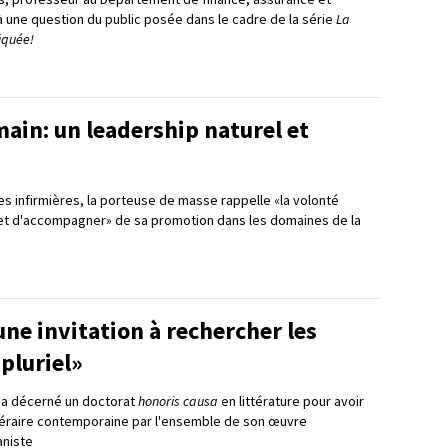
à une question du public posée dans le cadre de la série
La
iquée!
ain: un leadership naturel et
s infirmières, la porteuse de masse rappelle «la volonté
 et d'accompagner» de sa promotion dans les domaines de la
ne invitation à rechercher les
 pluriel»
ui a décerné un doctorat
honoris causa
en littérature pour avoir
téraire contemporaine par l'ensemble de son œuvre
niste