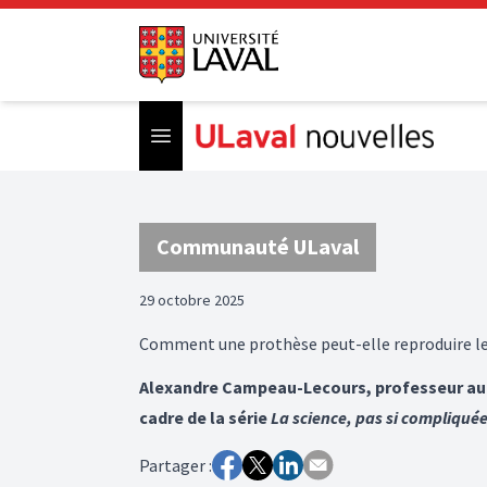
Open menu
Communauté ULaval
29 octobre 2025
Comment une prothèse peut-elle reproduire 
Alexandre Campeau-Lecours, professeur au D
cadre de la série
La science, pas si compliquée
Partager :