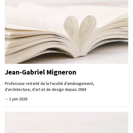
Jean-Gabriel Migneron
Professeur retraité de la Faculté d’aménagement,
d’architecture, d’art et de design depuis 2004
—
1 juin 2026