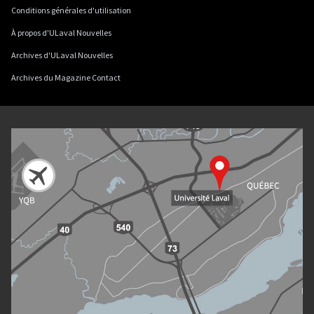
Conditions générales d'utilisation
À propos d'ULaval Nouvelles
Archives d'ULaval Nouvelles
Archives du Magazine Contact