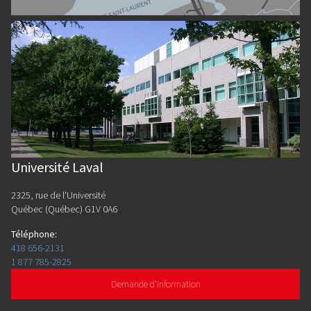
Université Laval
2325, rue de l'Université
Québec (Québec) G1V 0A6
Téléphone
:
418 656-2131
1 877 785-2825
Demande d'information