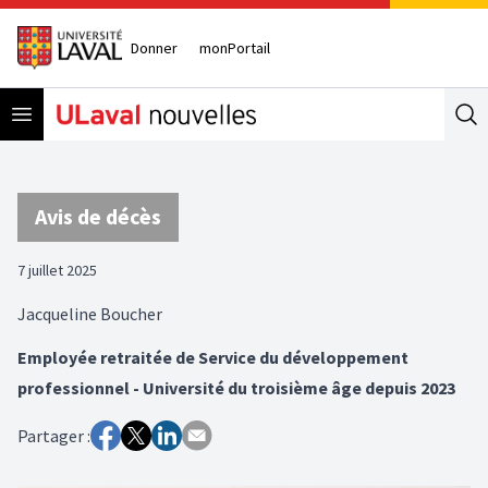
Donner
monPortail
Open menu
Se
Avis de décès
7 juillet 2025
Jacqueline Boucher
Employée retraitée de Service du développement
professionnel - Université du troisième âge depuis 2023
Partager :