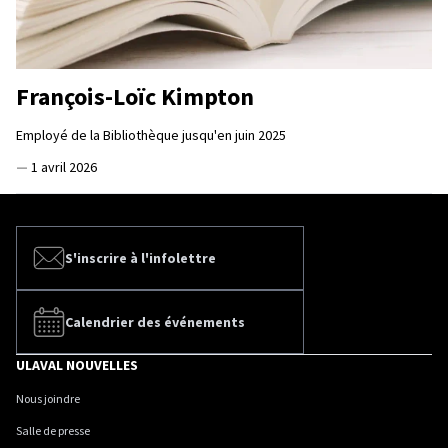
François-Loïc Kimpton
Employé de la Bibliothèque jusqu'en juin 2025
—
1 avril 2026
S'inscrire à l'infolettre
Calendrier des événements
ULAVAL NOUVELLES
Nous joindre
Salle de presse