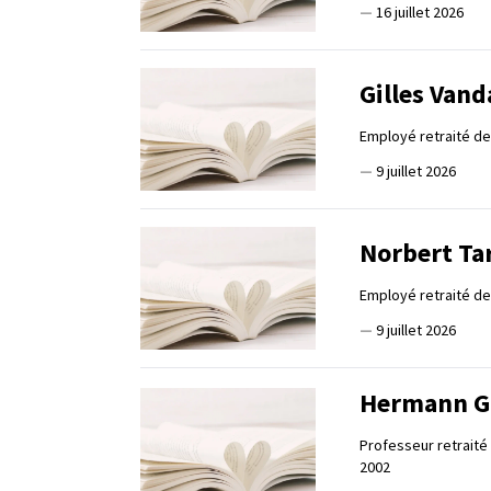
—
16 juillet 2026
Gilles Vand
Employé retraité d
—
9 juillet 2026
Norbert Ta
Employé retraité de 
—
9 juillet 2026
Hermann G
Professeur retraité
2002