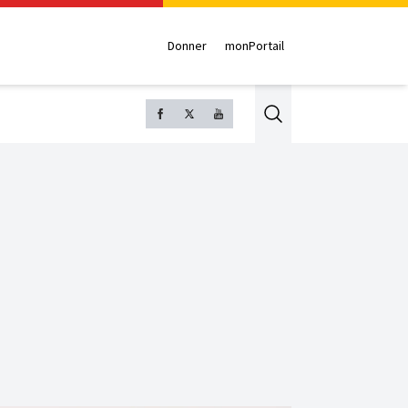
Donner
monPortail
Search