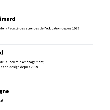
Simard
 de la Faculté des sciences de l'éducation depuis 1999
rd
 de la Faculté d’aménagement,
t et de design depuis 2009
igne
at