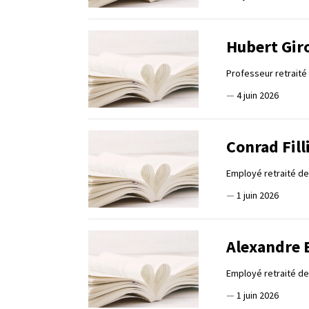
Hubert Gir
Professeur retraité
—
4 juin 2026
Conrad Fill
Employé retraité d
—
1 juin 2026
Alexandre 
Employé retraité de
—
1 juin 2026