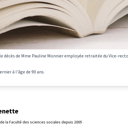
 le décès de Mme Pauline Monnier employée retraitée du Vice-rect
rnier à l'âge de 90 ans.
enette
de la Faculté des sciences sociales depuis 2005