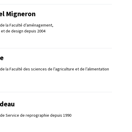
el Migneron
 de la Faculté d’aménagement,
t et de design depuis 2004
re
e la Faculté des sciences de l’agriculture et de l’alimentation
adeau
 de Service de reprographie depuis 1990