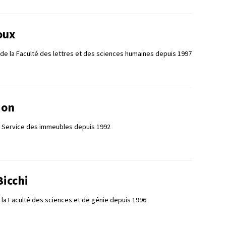
oux
 de la Faculté des lettres et des sciences humaines depuis 1997
ion
e Service des immeubles depuis 1992
Bicchi
 la Faculté des sciences et de génie depuis 1996