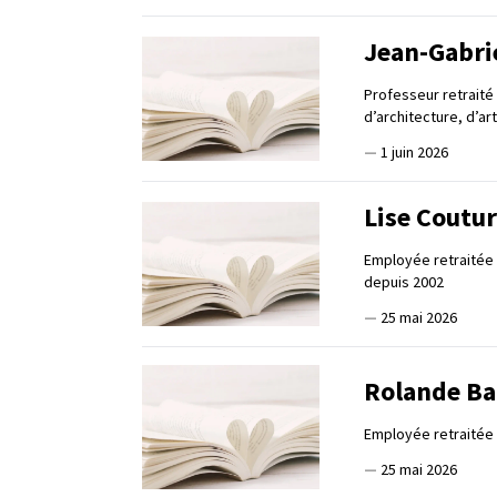
Jean-Gabri
Professeur retraité
d’architecture, d’ar
—
1 juin 2026
Lise Coutu
Employée retraitée d
depuis 2002
—
25 mai 2026
Rolande B
Employée retraitée
—
25 mai 2026