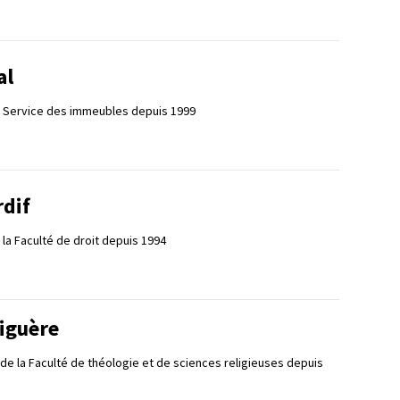
al
e Service des immeubles depuis 1999
rdif
la Faculté de droit depuis 1994
iguère
 de la Faculté de théologie et de sciences religieuses depuis