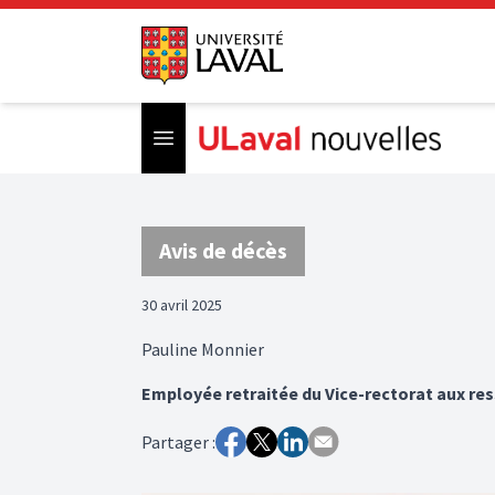
Open menu
Avis de décès
30 avril 2025
Pauline Monnier
Employée retraitée du Vice-rectorat aux re
Partager :