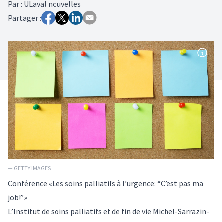
Par
:
ULaval nouvelles
Partager :
— GETTY IMAGES
Conférence «Les soins palliatifs à l’urgence: “C’est pas ma
job!”»
L’Institut de soins palliatifs et de fin de vie Michel-Sarrazin-