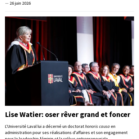
—
26 juin 2026
Lise Watier: oser rêver grand et foncer
L'Université Laval lui a décerné un doctorat
honoris causa
en
administration pour ses réalisations d'affaires et son engagement
pour le leadership féminin et la relève entrepreneuriale