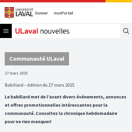
Donner
monPortail
Open menu
Se
Communauté ULaval
27 mars 2025
Babillard – édition du 27 mars 2025
Le babillard met de l’avant divers événements, annonces
et offres promotionnelles intéressantes pour la
communauté. Consultez la chronique hebdomadaire
pour ne rien manquer!