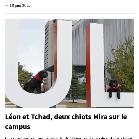
—
19 juin 2025
Léon et Tchad, deux chiots Mira sur le
campus
Une employée et une étudiante de l'Université socialisent ces chiens