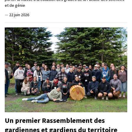
et de génie
—
22 juin 2026
Un premier Rassemblement des
gardiennes et gardiens du territoire