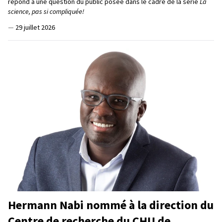
répond à une question du public posée dans le cadre de la série
La
science, pas si compliquée!
—
29 juillet 2026
Hermann Nabi nommé à la direction du
Centre de recherche du CHU de