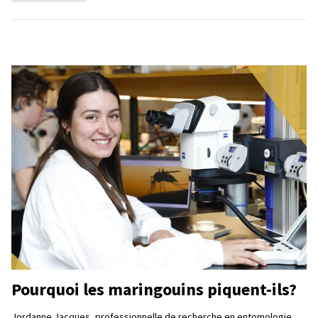
Pourquoi les maringouins piquent-ils?
Jordanne Jacques, professionnelle de recherche en entomologie,