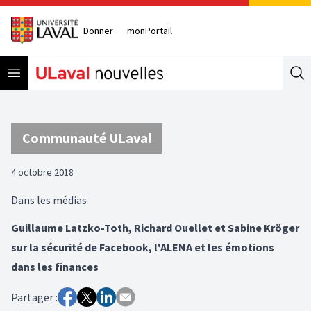
Donner
monPortail
Open menu
Se
Communauté ULaval
4 octobre 2018
Dans les médias
Guillaume Latzko-Toth, Richard Ouellet et Sabine Kröger
sur la sécurité de Facebook, l'ALENA et les émotions
dans les finances
Partager :