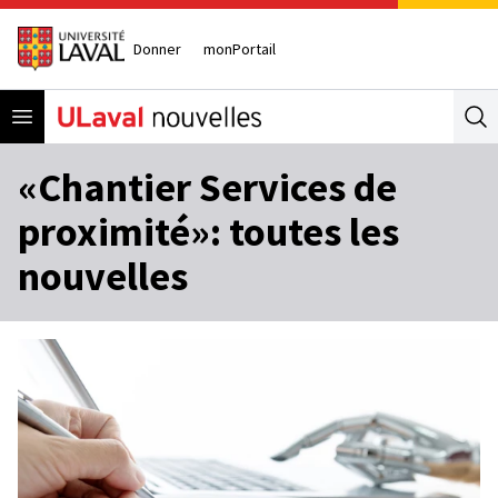
Donner
monPortail
Open menu
Se
«Chantier Services de
proximité»: toutes les
nouvelles