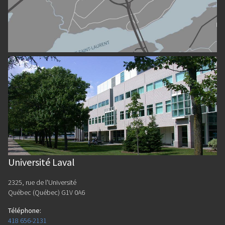
Université Laval
2325, rue de l'Université
Québec (Québec) G1V 0A6
Téléphone
:
418 656-2131