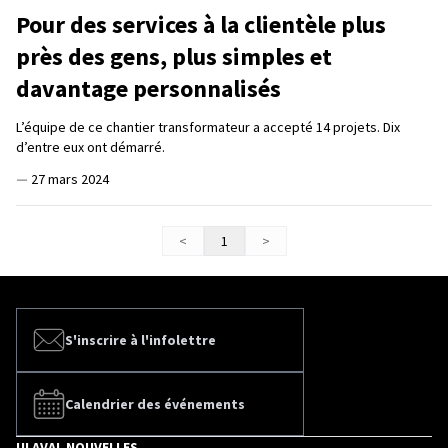
Pour des services à la clientèle plus
près des gens, plus simples et
davantage personnalisés
L’équipe de ce chantier transformateur a accepté 14 projets. Dix
d’entre eux ont démarré.
—
27 mars 2024
<
1
>
S'inscrire à l'infolettre
Calendrier des événements
ULAVAL NOUVELLES