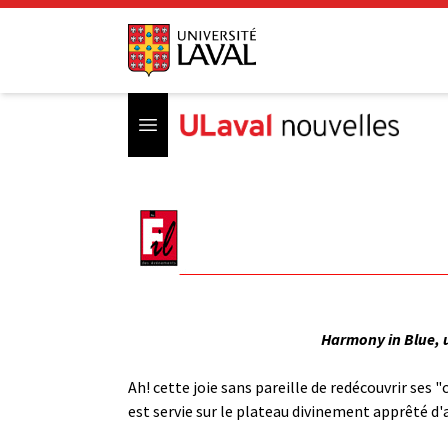
Open menu
Harmony in Blue, u
Ah! cette joie sans pareille de redécouvrir ses 
est servie sur le plateau divinement apprêté d