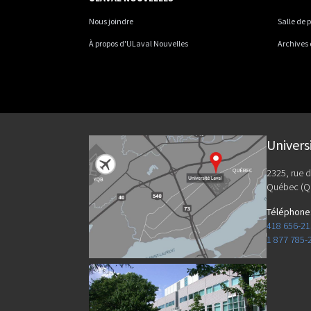
Nous joindre
Salle de 
À propos d'ULaval Nouvelles
Archives
Univers
2325, rue d
Québec (Q
Téléphone
418 656-2
1 877 785-