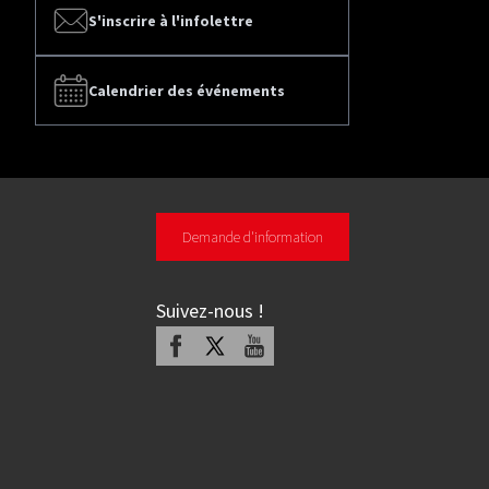
S'inscrire à l'infolettre
Calendrier des événements
Demande d'information
Suivez-nous
!
Facebook
X
Youtube