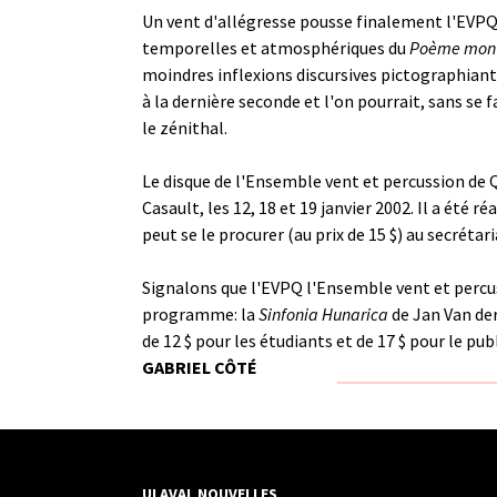
Un vent d'allégresse pousse finalement l'EVPQ à
temporelles et atmosphériques du
Poème mon
moindres inflexions discursives pictographiant
à la dernière seconde et l'on pourrait, sans se 
le zénithal.
Le disque de l'Ensemble vent et percussion de 
Casault, les 12, 18 et 19 janvier 2002. Il a été
peut se le procurer (au prix de 15 $) au secréta
Signalons que l'EVPQ l'Ensemble vent et percus
programme: la
Sinfonia Hunarica
de Jan Van der
de 12 $ pour les étudiants et de 17 $ pour le publi
GABRIEL CÔTÉ
ULAVAL NOUVELLES