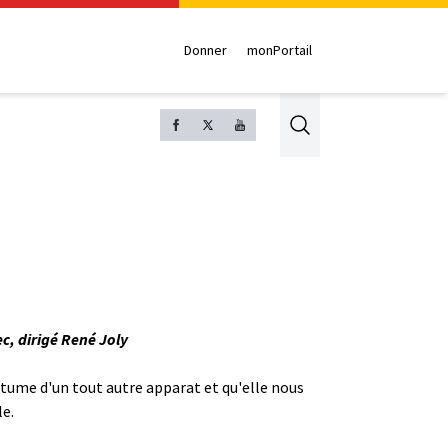
Donner
monPortail
Search
c, dirigé René Joly
ostume d'un tout autre apparat et qu'elle nous
le.