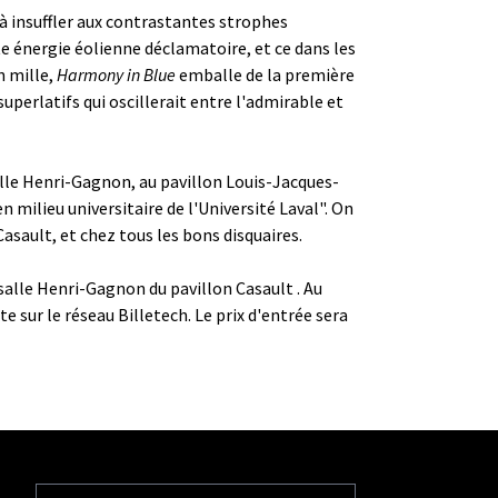
 à insuffler aux contrastantes strophes
e énergie éolienne déclamatoire, et ce dans les
n mille,
Harmony in Blue
emballe de la première
superlatifs qui oscillerait entre l'admirable et
alle Henri-Gagnon, au pavillon Louis-Jacques-
n milieu universitaire de l'Université Laval". On
Casault, et chez tous les bons disquaires.
salle Henri-Gagnon du pavillon Casault . Au
e sur le réseau Billetech. Le prix d'entrée sera