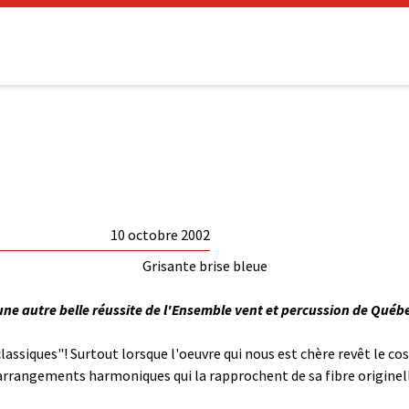
10 octobre 2002
Grisante brise bleue
ne autre belle réussite de l'Ensemble vent et percussion de Québe
"classiques"! Surtout lorsque l'oeuvre qui nous est chère revêt le c
'arrangements harmoniques qui la rapprochent de sa fibre originel