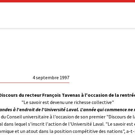
4 septembre 1997
Discours du recteur François Tavenas à l'occasion de la rentré
"Le savoir est devenu une richesse collective"
randes à l'endroit de l'Université Laval. L'année qui commence ne 
u Conseil universitaire à l'occasion de son premier "
Discours de l
l dans lequel s'inscrit l'action de l'Université Laval. "Le savoir est
mique et un atout dans la position compétitive des nations", a-t-il