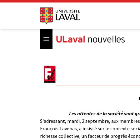
Open menu
Les attentes de la société sont g
S'adressant, mardi, 2 septembre, aux membres d
François Tavenas, a insisté sur le contexte socia
richesse collective, un facteur de progrès écono