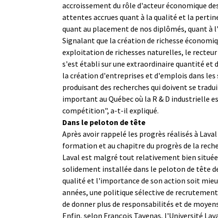
accroissement du rôle d'acteur économique des u
attentes accrues quant à la qualité et la perti
quant au placement de nos diplômés, quant à l'e
Signalant que la création de richesse économiq
exploitation de richesses naturelles, le recteur
s'est établi sur une extraordinaire quantité et
la création d'entreprises et d'emplois dans les
produisant des recherches qui doivent se tradui
important au Québec où la R & D industrielle es
compétition", a-t-il expliqué.
Dans le peloton de tête
Après avoir rappelé les progrès réalisés à Laval
formation et au chapitre du progrès de la reche
Laval est malgré tout relativement bien située.
solidement installée dans le peloton de tête de
qualité et l'importance de son action soit mieux 
années, une politique sélective de recrutement
de donner plus de responsabilités et de moyens
Enfin, selon François Tavenas, l'Université Lava