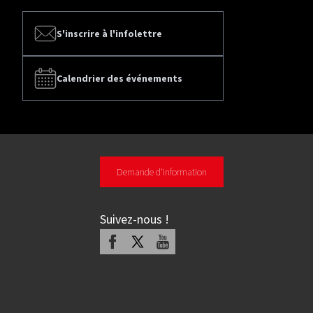
S'inscrire à l'infolettre
Calendrier des événements
Demande d'information
Suivez-nous
!
Facebook
X
Youtube