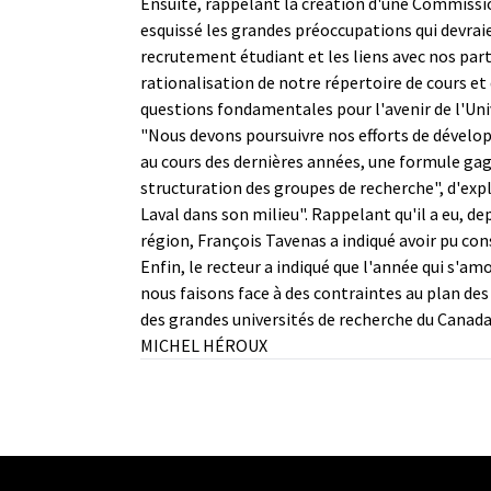
Ensuite, rappelant la création d'une Commissi
esquissé les grandes préoccupations qui devrai
recrutement étudiant et les liens avec nos parte
rationalisation de notre répertoire de cours e
questions fondamentales pour l'avenir de l'Uni
"Nous devons poursuivre nos efforts de dévelop
au cours des dernières années, une formule gag
structuration des groupes de recherche", d'expli
Laval dans son milieu". Rappelant qu'il a eu, 
région, François Tavenas a indiqué avoir pu cons
Enfin, le recteur a indiqué que l'année qui s'a
nous faisons face à des contraintes au plan de
des grandes universités de recherche du Canada,
MICHEL HÉROUX