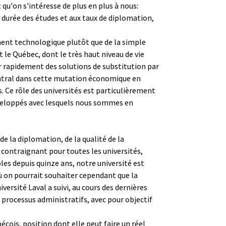
qu'on s'intéresse de plus en plus à nous:
a durée des études et aux taux de diplomation,
ement technologique plutôt que de la simple
t le Québec, dont le très haut niveau de vie
er rapidement des solutions de substitution par
 central dans cette mutation économique en
. Ce rôle des universités est particulièrement
développés avec lesquels nous sommes en
de la diplomation, de la qualité de la
e contraignant pour toutes les universités,
les depuis quinze ans, notre université est
où on pourrait souhaiter cependant que la
iversité Laval a suivi, au cours des dernières
 processus administratifs, avec pour objectif
écois, position dont elle peut faire un réel