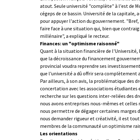
atout. Seule université "complète" à l'est de M
cégeps de ce bassin. Université de la capitale, 
pour appuyer l'action du gouvernement. "Bref, s
faire face à une situation qui, bien que contrai
millénaire", a expliqué le recteur.
Finances: un "optimisme raisonné"
Quant à la situation financière de l'Université, 
que la décroissance du financement gouvernemen
provincial voudra reprendre ses investissement
que l'université a dû offrir sera complètement a
Par ailleurs, à son avis, la problématique des dr
concertation avec les associations étudiantes
recherche sur les questions inter-reliées des dro
nous avons entreprises nous-mêmes et celles m
nous permettre de dégager certaines marges de 
nous demander rigueur et créativité, il est tout 
membres de la communauté un optimisme rais
Les orientations