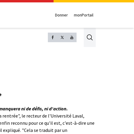
Donner
monPortail
Search
e
manquera ni de défis, ni d'action.
a rentrée
", le recteur de l'Université Laval,
 enfin reconnu pour ce qu'il est, c'est-à-dire une
 expliqué. "Cela se traduit par un