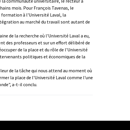
la communauté universitaire, le recteur a
hains mois. Pour François Tavenas, le
 formation à l'Université Laval, la
ntégration au marché du travail sont autant de
e de la recherche où l'Université Laval a eu,
 des professeurs et sur un effort délibéré de
éoccuper de la place et du rôle de l'Université
ntervenants politiques et économiques de la
ampleur de la tâche qui nous attend au moment où
rmer la place de l'Université Laval comme l'une
de", a-t-il conclu.