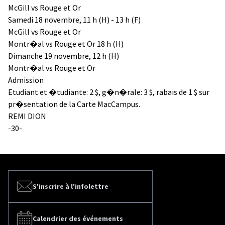
McGill vs Rouge et Or
Samedi 18 novembre, 11 h (H) - 13 h (F)
McGill vs Rouge et Or
Montr�al vs Rouge et Or 18 h (H)
Dimanche 19 novembre, 12 h (H)
Montr�al vs Rouge et Or
Admission
Etudiant et �tudiante: 2 $, g�n�rale: 3 $, rabais de 1 $ sur
pr�sentation de la Carte MacCampus.
REMI DION
-30-
S'inscrire à l'infolettre
Calendrier des événements