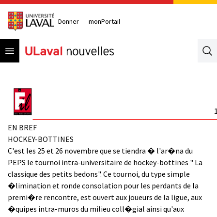
Donner
monPortail
Open menu
Se
EN BREF
HOCKEY-BOTTINES
C'est les 25 et 26 novembre que se tiendra � l'ar�na du
PEPS le tournoi intra-universitaire de hockey-bottines " La
classique des petits bedons". Ce tournoi, du type simple
�limination et ronde consolation pour les perdants de la
premi�re rencontre, est ouvert aux joueurs de la ligue, aux
�quipes intra-muros du milieu coll�gial ainsi qu'aux