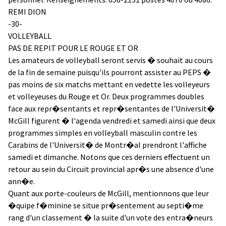
REMI DION
-30-
VOLLEYBALL
PAS DE REPIT POUR LE ROUGE ET OR
Les amateurs de volleyball seront servis � souhait au cours
de la fin de semaine puisqu'ils pourront assister au PEPS �
pas moins de six matchs mettant en vedette les volleyeurs
et volleyeuses du Rouge et Or. Deux programmes doubles
face aux repr�sentants et repr�sentantes de l'Universit�
McGill figurent � l'agenda vendredi et samedi ainsi que deux
programmes simples en volleyball masculin contre les
Carabins de l'Universit� de Montr�al prendront l'affiche
samedi et dimanche. Notons que ces derniers effectuent un
retour au sein du Circuit provincial apr�s une absence d'une
ann�e.
Quant aux porte-couleurs de McGill, mentionnons que leur
�quipe f�minine se situe pr�sentement au septi�me
rang d'un classement � la suite d'un vote des entra�neurs