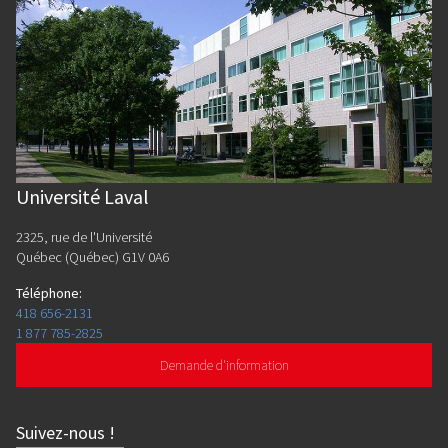
Université Laval
2325, rue de l'Université
Québec (Québec) G1V 0A6
Téléphone
:
418 656-2131
1 877 785-2825
Demande d'information
Suivez-nous
!