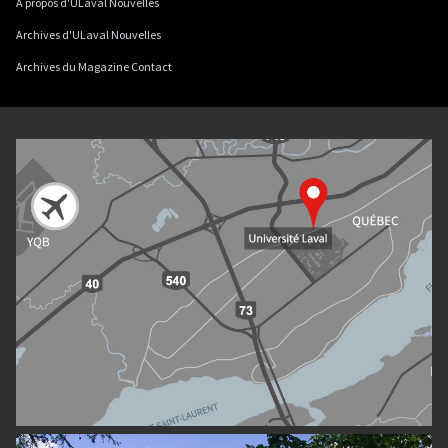
À propos d'ULaval Nouvelles
Archives d'ULaval Nouvelles
Archives du Magazine Contact