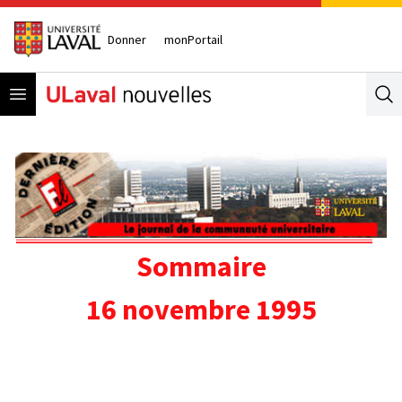
Donner
monPortail
Open menu
Se
Sommaire
16 novembre 1995