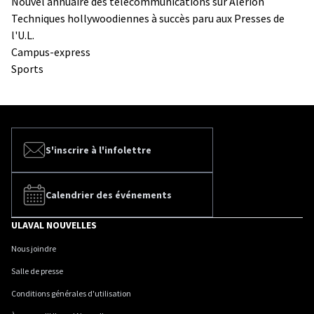
Nouvel annuaire des télécommunications sur Alérion
Techniques hollywoodiennes à succès paru aux Presses de
l'U.L.
Campus-express
Sports
S'inscrire à l'infolettre
Calendrier des événements
ULAVAL NOUVELLES
Nous joindre
Salle de presse
Conditions générales d'utilisation