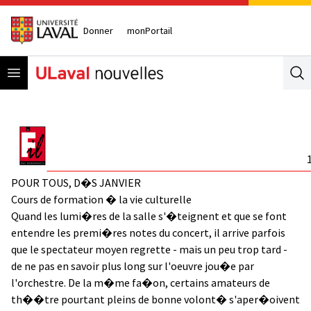
Donner
monPortail
Open menu
Se
POUR TOUS, D�S JANVIER
Cours de formation � la vie culturelle
Quand les lumi�res de la salle s'�teignent et que se font
entendre les premi�res notes du concert, il arrive parfois
que le spectateur moyen regrette - mais un peu trop tard -
de ne pas en savoir plus long sur l'oeuvre jou�e par
l'orchestre. De la m�me fa�on, certains amateurs de
th��tre pourtant pleins de bonne volont� s'aper�oivent