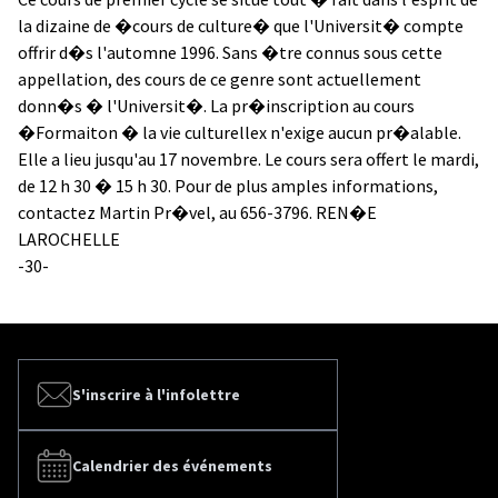
la dizaine de �cours de culture� que l'Universit� compte
offrir d�s l'automne 1996. Sans �tre connus sous cette
appellation, des cours de ce genre sont actuellement
donn�s � l'Universit�. La pr�inscription au cours
�Formaiton � la vie culturellex n'exige aucun pr�alable.
Elle a lieu jusqu'au 17 novembre. Le cours sera offert le mardi,
de 12 h 30 � 15 h 30. Pour de plus amples informations,
contactez Martin Pr�vel, au 656-3796. REN�E
LAROCHELLE
-30-
S'inscrire à l'infolettre
Calendrier des événements