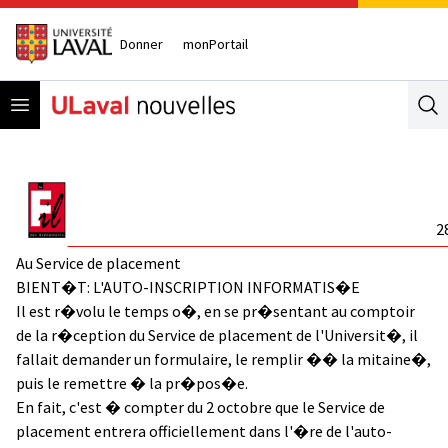
Donner
monPortail
Open menu
Se
2
Au Service de placement
BIENT�T: L'AUTO-INSCRIPTION INFORMATIS�E
Il est r�volu le temps o�, en se pr�sentant au comptoir
de la r�ception du Service de placement de l'Universit�, il
fallait demander un formulaire, le remplir �� la mitaine�,
puis le remettre � la pr�pos�e.
En fait, c'est � compter du 2 octobre que le Service de
placement entrera officiellement dans l'�re de l'auto-