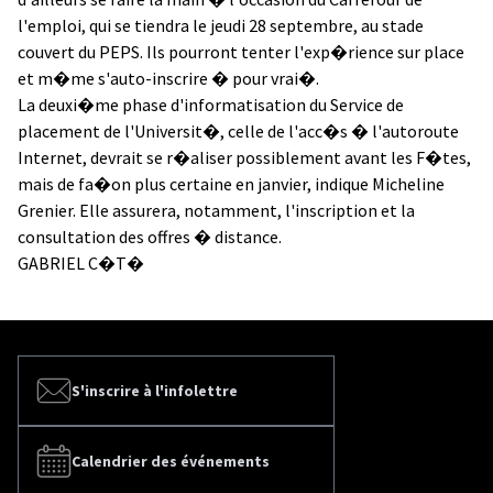
l'emploi, qui se tiendra le jeudi 28 septembre, au stade
couvert du PEPS. Ils pourront tenter l'exp�rience sur place
et m�me s'auto-inscrire � pour vrai�.
La deuxi�me phase d'informatisation du Service de
placement de l'Universit�, celle de l'acc�s � l'autoroute
Internet, devrait se r�aliser possiblement avant les F�tes,
mais de fa�on plus certaine en janvier, indique Micheline
Grenier. Elle assurera, notamment, l'inscription et la
consultation des offres � distance.
GABRIEL C�T�
S'inscrire à l'infolettre
Calendrier des événements