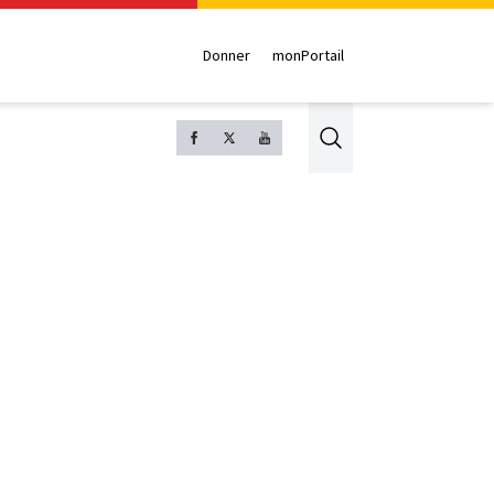
Donner
monPortail
Search