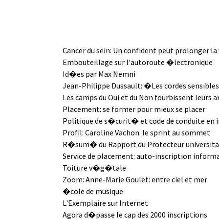
Cancer du sein: Un confident peut prolonger la 
Embouteillage sur l'autoroute �lectronique
Id�es par Max Nemni
Jean-Philippe Dussault: �Les cordes sensibl
Les camps du Oui et du Non fourbissent leurs 
Placement: se former pour mieux se placer
Politique de s�curit� et code de conduite en 
Profil: Caroline Vachon: le sprint au sommet
R�sum� du Rapport du Protecteur universita
Service de placement: auto-inscription infor
Toiture v�g�tale
Zoom: Anne-Marie Goulet: entre ciel et mer
�cole de musique
L'Exemplaire sur Internet
Agora d�passe le cap des 2000 inscriptions