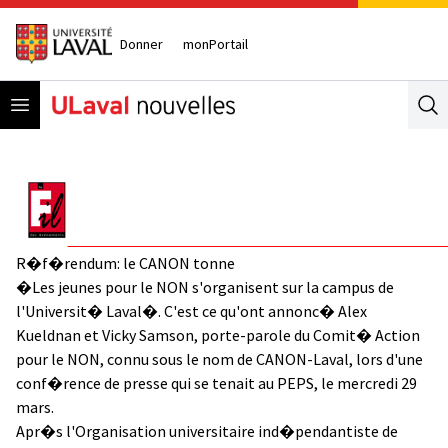
Donner
monPortail
Open menu
Se
R�f�rendum: le CANON tonne
�Les jeunes pour le NON s'organisent sur la campus de
l'Universit� Laval�. C'est ce qu'ont annonc� Alex
Kueldnan et Vicky Samson, porte-parole du Comit� Action
pour le NON, connu sous le nom de CANON-Laval, lors d'une
conf�rence de presse qui se tenait au PEPS, le mercredi 29
mars.
Apr�s l'Organisation universitaire ind�pendantiste de