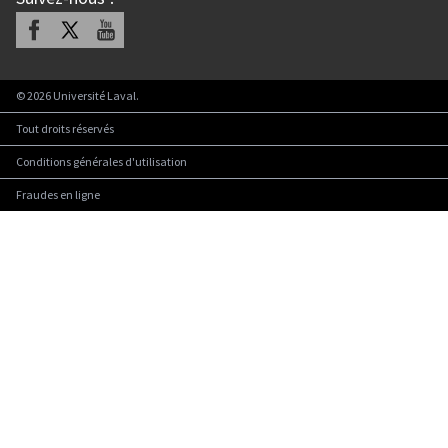
Facebook
X
Youtube
©
2026
Université Laval.
Tout droits réservés
Conditions générales d'utilisation
Fraudes en ligne