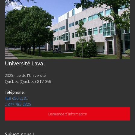
Université Laval
2325, rue de l'Université
Québec (Québec) G1V 0A6
Téléphone
:
418 656-2131
1 877 785-2825
Demande d'information
Suivez-nous
!