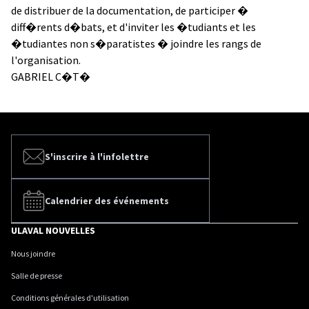
de distribuer de la documentation, de participer �
diff�rents d�bats, et d'inviter les �tudiants et les
�tudiantes non s�paratistes � joindre les rangs de
l'organisation.
GABRIEL C�T�
S'inscrire à l'infolettre
Calendrier des événements
ULAVAL NOUVELLES
Nous joindre
Salle de presse
Conditions générales d'utilisation