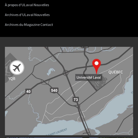
À propos d'ULaval Nouvelles
Archives d'ULaval Nouvelles
Archives du Magazine Contact