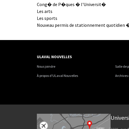
Cong� de P�ques � l'Universit�
Les arts
Les sports
Nouveau permis de stationnement quotidien 
ULAVAL NOUVELLES
Nous joindre
Salle de 
À propos d'ULaval Nouvelles
Archives
Univers