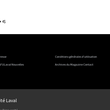
� 4$
presse
Conditions générales d'utilisation
 d'ULaval Nouvelles
Archives du Magazine Contact
ité Laval