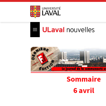
Open menu
Sommaire
6 avril