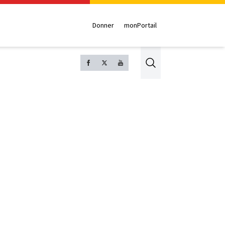
Donner
monPortail
Search