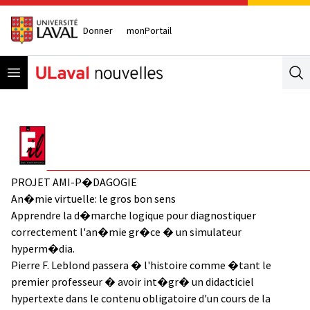
Donner
monPortail
Open menu
Se
PROJET AMI-P�DAGOGIE
An�mie virtuelle: le gros bon sens
Apprendre la d�marche logique pour diagnostiquer
correctement l'an�mie gr�ce � un simulateur
hyperm�dia.
Pierre F. Leblond passera � l'histoire comme �tant le
premier professeur � avoir int�gr� un didacticiel
hypertexte dans le contenu obligatoire d'un cours de la