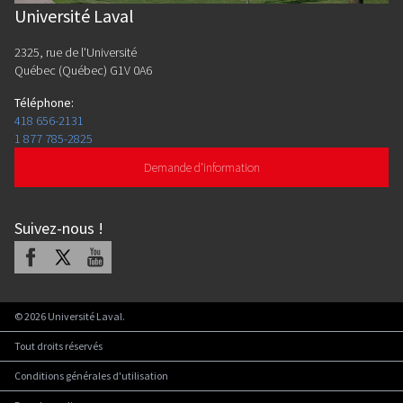
Université Laval
2325, rue de l'Université
Québec (Québec) G1V 0A6
Téléphone
:
418 656-2131
1 877 785-2825
Demande d'information
Suivez-nous
!
Facebook
X
Youtube
©
2026
Université Laval.
Tout droits réservés
Conditions générales d'utilisation