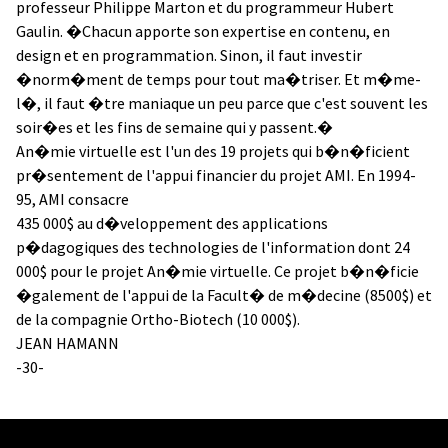
professeur Philippe Marton et du programmeur Hubert
Gaulin. �Chacun apporte son expertise en contenu, en
design et en programmation. Sinon, il faut investir
�norm�ment de temps pour tout ma�triser. Et m�me-
l�, il faut �tre maniaque un peu parce que c'est souvent les
soir�es et les fins de semaine qui y passent.�
An�mie virtuelle est l'un des 19 projets qui b�n�ficient
pr�sentement de l'appui financier du projet AMI. En 1994-
95, AMI consacre
435 000$ au d�veloppement des applications
p�dagogiques des technologies de l'information dont 24
000$ pour le projet An�mie virtuelle. Ce projet b�n�ficie
�galement de l'appui de la Facult� de m�decine (8500$) et
de la compagnie Ortho-Biotech (10 000$).
JEAN HAMANN
-30-