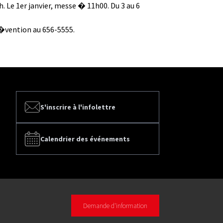
Le 1er janvier, messe � 11h00. Du 3 au 6
�vention au 656-5555.
S'inscrire à l'infolettre
Calendrier des événements
Demande d'information