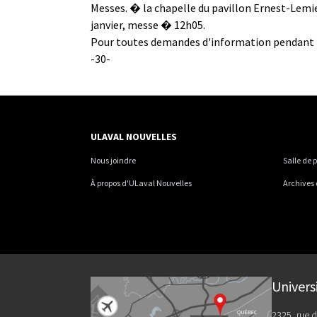
Messes. � la chapelle du pavillon Ernest-Lemi
janvier, messe � 12h05.
Pour toutes demandes d'information pendant l
-30-
ULAVAL NOUVELLES
Nous joindre
Salle de 
À propos d'ULaval Nouvelles
Archives
Univers
2325, rue d