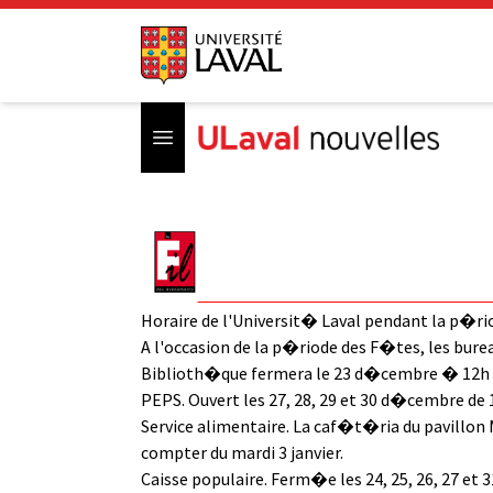
Open menu
Horaire de l'Universit� Laval pendant la p�r
A l'occasion de la p�riode des F�tes, les bure
Biblioth�que fermera le 23 d�cembre � 12h et o
PEPS. Ouvert les 27, 28, 29 et 30 d�cembre de 1
Service alimentaire. La caf�t�ria du pavillon
compter du mardi 3 janvier.
Caisse populaire. Ferm�e les 24, 25, 26, 27 et 3