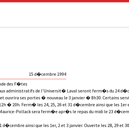
15 d�cembre 1994
iode des F�tes
aux administratifs de l'Universit� Laval seront ferm�s du 24 d�c
uvrira ses portes � nouveau le 3 janvier � 8h30. Certains service
2h � 20h. Ferm� les 24, 25, 26 et 31 d�cembre ainsi que les 1er et
 Maurice-Pollack sera ferm�e apr�s le repas du midi le 23 d�cem
1 d�cembre ainsi que les 1er, 2 et 3 janvier. Ouverte les 28, 29 et