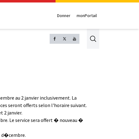
Donner
monPortail
Search
embre au 2 janvier inclusivement. La
s seront offerts selon l'horaire suivant.
 2 janvier.
bre. Le service sera offert � nouveau �
 30 d�cembre.