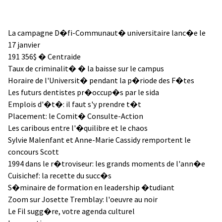
La campagne D�fi-Communaut� universitaire lanc�e le
17 janvier
191 356$ � Centraide
Taux de criminalit� � la baisse sur le campus
Horaire de l'Universit� pendant la p�riode des F�tes
Les futurs dentistes pr�occup�s par le sida
Emplois d'�t�: il faut s'y prendre t�t
Placement: le Comit� Consulte-Action
Les caribous entre l'�quilibre et le chaos
Sylvie Malenfant et Anne-Marie Cassidy remportent le
concours Scott
1994 dans le r�troviseur: les grands moments de l'ann�e
Cuisichef: la recette du succ�s
S�minaire de formation en leadership �tudiant
Zoom sur Josette Tremblay: l'oeuvre au noir
Le Fil sugg�re, votre agenda culturel