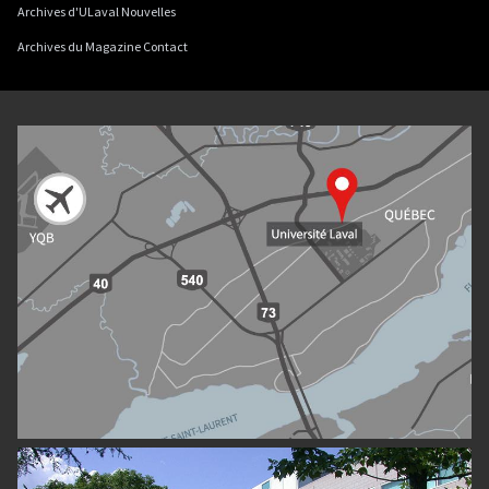
Archives d'ULaval Nouvelles
Archives du Magazine Contact