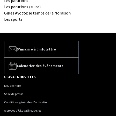
Les parutions
Les parutions (suite)
Gilles Ayotte: le temps de la floraison
Les sports
S'inscrire à l'infolettre
Calendrier des événements
ULAVAL NOUVELLES
Nous joindre
Salle de presse
Conditions générales d'utilisation
À propos d'ULaval Nouvelles