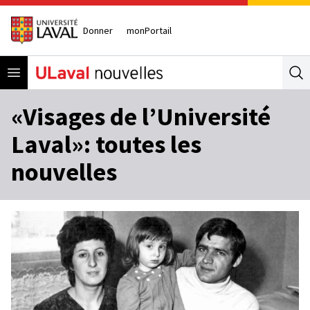
Donner
monPortail
Open menu
Se
«Visages de l’Université
Laval»: toutes les
nouvelles