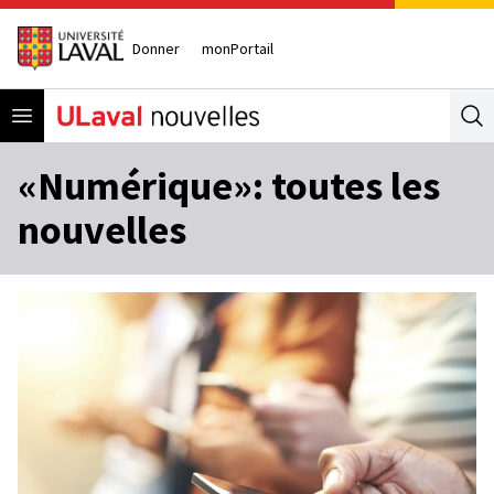
Donner
monPortail
Open menu
Se
«Numérique»: toutes les
nouvelles