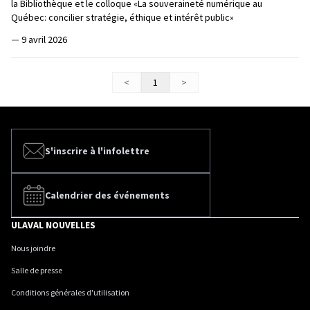
la Bibliothèque et le colloque «La souveraineté numérique au
Québec: concilier stratégie, éthique et intérêt public»
—
9 avril 2026
<
1
>
S'inscrire à l'infolettre
Calendrier des événements
ULAVAL NOUVELLES
Nous joindre
Salle de presse
Conditions générales d'utilisation