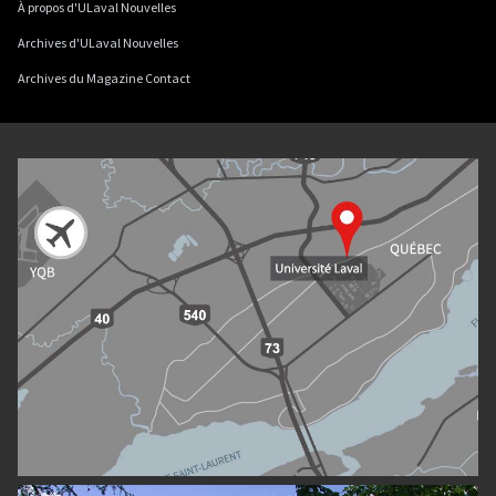
À propos d'ULaval Nouvelles
Archives d'ULaval Nouvelles
Archives du Magazine Contact