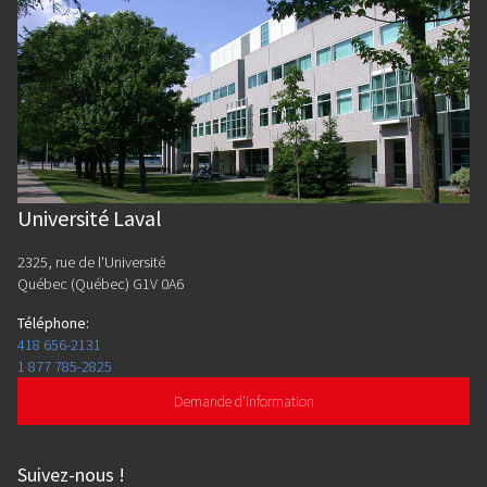
Université Laval
2325, rue de l'Université
Québec (Québec) G1V 0A6
Téléphone
:
418 656-2131
1 877 785-2825
Demande d'information
Suivez-nous
!