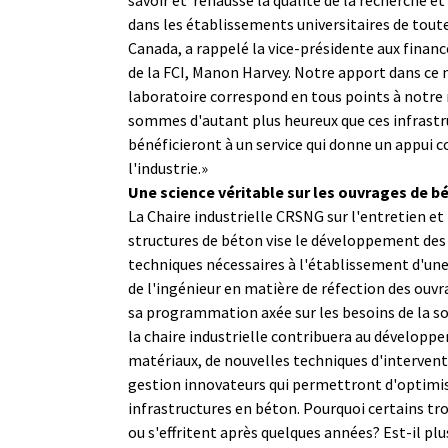
dans les établissements universitaires de toute
Canada, a rappelé la vice-présidente aux financ
de la FCI, Manon Harvey. Notre apport dans ce
laboratoire correspond en tous points à notre
sommes d'autant plus heureux que ces infrastr
bénéficieront à un service qui donne un appui c
l'industrie.»
Une science véritable sur les ouvrages de b
La Chaire industrielle CRSNG sur l'entretien et
structures de béton vise le développement des
techniques nécessaires à l'établissement d'une
de l'ingénieur en matière de réfection des ouvr
sa programmation axée sur les besoins de la s
la chaire industrielle contribuera au dévelop
matériaux, de nouvelles techniques d'interventi
gestion innovateurs qui permettront d'optimis
infrastructures en béton. Pourquoi certains tro
ou s'effritent après quelques années? Est-il pl