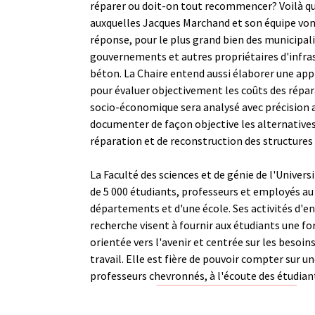
réparer ou doit-on tout recommencer? Voilà q
auxquelles Jacques Marchand et son équipe von
réponse, pour le plus grand bien des municipali
gouvernements et autres propriétaires d'infra
béton. La Chaire entend aussi élaborer une ap
pour évaluer objectivement les coûts des répar
socio-économique sera analysé avec précision a
documenter de façon objective les alternatives
réparation et de reconstruction des structures
La Faculté des sciences et de génie de l'Univers
de 5 000 étudiants, professeurs et employés au 
départements et d'une école. Ses activités d'
recherche visent à fournir aux étudiants une fo
orientée vers l'avenir et centrée sur les besoi
travail. Elle est fière de pouvoir compter sur u
professeurs chevronnés, à l'écoute des étudian