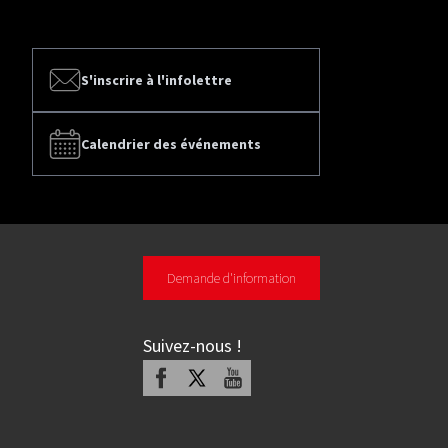
S'inscrire à l'infolettre
Calendrier des événements
Demande d'information
Suivez-nous
!
Facebook
X
Youtube