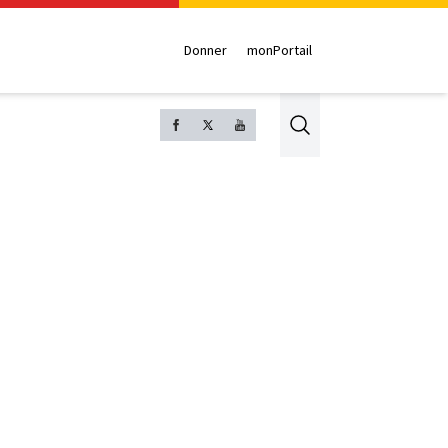
Donner
monPortail
Search