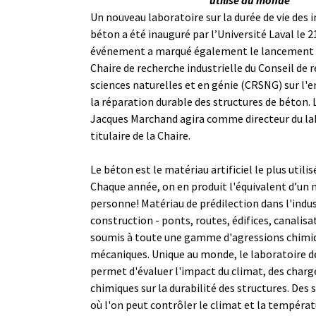
Un nouveau laboratoire sur la durée de vie des 
béton a été inauguré par l’Université Laval le 
événement a marqué également le lancement 
Chaire de recherche industrielle du Conseil de 
sciences naturelles et en génie (CRSNG) sur l'
la réparation durable des structures de béton. 
Jacques Marchand agira comme directeur du la
titulaire de la Chaire.
Le béton est le matériau artificiel le plus utilis
Chaque année, on en produit l'équivalent d’un 
personne! Matériau de prédilection dans l'indus
construction - ponts, routes, édifices, canalisa
soumis à toute une gamme d'agressions chimiq
mécaniques. Unique au monde, le laboratoire de
permet d'évaluer l'impact du climat, des charg
chimiques sur la durabilité des structures. Des
où l'on peut contrôler le climat et la tempéra