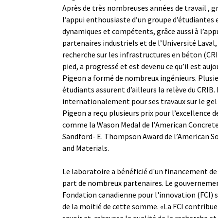
Après de très nombreuses années de travail , g
l’appui enthousiaste d’un groupe d’étudiantes 
dynamiques et compétents, grâce aussi à l’appu
partenaires industriels et de l’Université Laval,
recherche sur les infrastructures en béton (CRI
pied, a progressé et est devenu ce qu’il est aujo
Pigeon a formé de nombreux ingénieurs. Plusie
étudiants assurent d’ailleurs la relève du CRIB
internationalement pour ses travaux sur le gel
Pigeon a reçu plusieurs prix pour l’excellence 
comme la Wason Medal de l’American Concrete 
Sandford- E. Thompson Award de l’American So
and Materials.
Le laboratoire a bénéficié d'un financement de p
part de nombreux partenaires. Le gouvernemen
Fondation canadienne pour l'innovation (FCI) 
de la moitié de cette somme. «La FCI contribu
savoir et rehausse la qualité de la recherche e