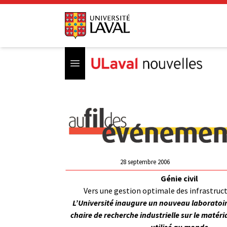
Open menu
28 septembre 2006
Génie civil
Vers une gestion optimale des infrastruc
L’Université inaugure un nouveau laboratoir
chaire de recherche industrielle sur le matériau
utilisé au monde