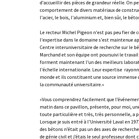
d'accueillir des pièces de grandeur réelle. On pe
comportement de divers matériaux de constr
l'acier, le bois, l'aluminium et, bien sûr, le béto
Le recteur Michel Pigeon n'est pas peu fier de 
l'expertise dans le domaine s'est maintenue ap
Centre interuniversitaire de recherche sur le b
Marchand et son équipe ont poursuivi le travail 
forment maintenant l'un des meilleurs laborato
l'échelle internationale. Leur expertise rayon
monde et ils constituent une source immense d
la communauté universitaire.»
«Vous comprendrez facilement que l’événement
matin dans ce pavillon, présente, pour moi, une
toute particulière et très, très personnelle, a p
Lorsque je suis entré à l’Université Laval en 19
des bétons n’était pas un des axes de recherc
de génie civil et j’étais le seul professeur dont c