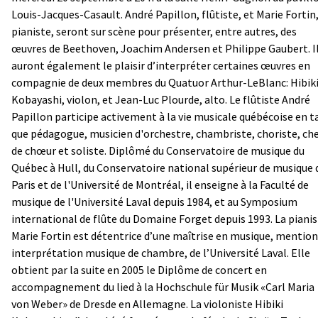
Louis-Jacques-Casault. André Papillon, flûtiste, et Marie Fortin
pianiste, seront sur scène pour présenter, entre autres, des
œuvres de Beethoven, Joachim Andersen et Philippe Gaubert. I
auront également le plaisir d’interpréter certaines œuvres en
compagnie de deux membres du Quatuor Arthur-LeBlanc: Hibik
Kobayashi, violon, et Jean-Luc Plourde, alto. Le flûtiste André
Papillon participe activement à la vie musicale québécoise en t
que pédagogue, musicien d'orchestre, chambriste, choriste, ch
de chœur et soliste. Diplômé du Conservatoire de musique du
Québec à Hull, du Conservatoire national supérieur de musique 
Paris et de l'Université de Montréal, il enseigne à la Faculté de
musique de l'Université Laval depuis 1984, et au Symposium
international de flûte du Domaine Forget depuis 1993. La piani
Marie Fortin est détentrice d’une maîtrise en musique, mention
interprétation musique de chambre, de l’Université Laval. Elle
obtient par la suite en 2005 le Diplôme de concert en
accompagnement du lied à la Hochschule für Musik «Carl Maria
von Weber» de Dresde en Allemagne. La violoniste Hibiki