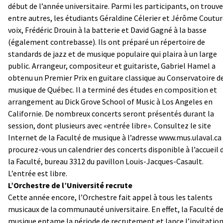
début de l’année universitaire. Parmi les participants, on trouve
entre autres, les étudiants Géraldine Célerier et Jérôme Coutur
voix, Frédéric Drouin à la batterie et David Gagné à la basse
(également contrebasse). Ils ont préparé un répertoire de
standards de jazz et de musique populaire qui plaira à un large
public. Arrangeur, compositeur et guitariste, Gabriel Hamel a
obtenu un Premier Prix en guitare classique au Conservatoire d
musique de Québec. Il a terminé des études en composition et
arrangement au Dick Grove School of Music à Los Angeles en
Californie. De nombreux concerts seront présentés durant la
session, dont plusieurs avec «entrée libre». Consultez le site
Internet de la Faculté de musique à l’adresse www.mus.ulaval.ca
procurez-vous un calendrier des concerts disponible à l’accueil 
la Faculté, bureau 3312 du pavillon Louis-Jacques-Casault.
L’entrée est libre.
L’Orchestre de l’Université recrute
Cette année encore, l’Orchestre fait appel à tous les talents
musicaux de la communauté universitaire. En effet, la Faculté d
musique entame la période de recrutement et lance l’invitation