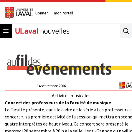
Donner
monPortail
Open menu
Se
14 septembre 2006
Activités musicales
Concert des professeurs de la Faculté de musique
La Faculté présente, dans le cadre de la série « Les professeurs 
concert », sa première activité de la session qui mettra en scèn
quatre interprètes de haut niveau. Ce concert sera présenté le
mercredi 20 septembre à 20 h à la salle Henri-Gagnon du pavill