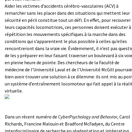
Aider les victimes d’accidents cérébro-vasculaires (ACV) à
remarcher sans les placer dans des situations qui mettent leur
sécurité en péril constitue tout un défi. En effet, pour recouvrer
leurs capacités locomotrices, ces personnes doivent exécuter à
répétition les mouvements spécifiques à la marche dans des
conditions qui s’apparentent le plus possible à celles qu’elles
rencontreront dans la vraie vie. Évidemment, il n’est pas quest
de les y préparer en leur faisant traverser un boulevard à six voi
en pleine heure de pointe. Des chercheurs de la Faculté de
médecine de l’Université Laval et de l’Université McGill pourrai
bien avoir trouver une solution à ce dilemme: ils ont mis au poi
un système d’entraînement locomoteur qui fait appel à la réali
virtuelle.
Dans un récent numéro de
CyberPsychology and Behavior
, Carol
Richards, Francine Malouin et Bradford McFadyen, du Centre
interdisciplinaire de recherche en réadaptation et intégration