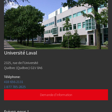
Université Laval
2325, rue de l'Université
Québec (Québec) G1V 0A6
Téléphone
:
418 656-2131
1 877 785-2825
Demande d'information
Suivez-nous
!