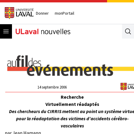
Donner
monPortail
Open menu
Se
14 septembre 2006
Recherche
Virtuellement réadaptés
Des chercheurs du CIRRIS mettent au point un système virtue
pour la réadaptation des victimes d’accidents cérébro-
vasculaires
par
Jean Hamann