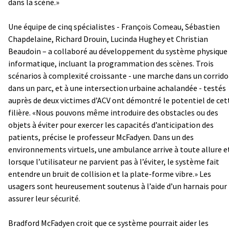
dans la scène.»
Une équipe de cinq spécialistes - François Comeau, Sébastien
Chapdelaine, Richard Drouin, Lucinda Hughey et Christian
Beaudoin – a collaboré au développement du système physique
informatique, incluant la programmation des scènes. Trois
scénarios à complexité croissante - une marche dans un corrido
dans un parc, et à une intersection urbaine achalandée - testés
auprès de deux victimes d’ACV ont démontré le potentiel de cet
filière. «Nous pouvons même introduire des obstacles ou des
objets à éviter pour exercer les capacités d’anticipation des
patients, précise le professeur McFadyen. Dans un des
environnements virtuels, une ambulance arrive à toute allure e
lorsque l’utilisateur ne parvient pas à l’éviter, le système fait
entendre un bruit de collision et la plate-forme vibre.» Les
usagers sont heureusement soutenus à l’aide d’un harnais pour
assurer leur sécurité.
Bradford McFadyen croit que ce système pourrait aider les