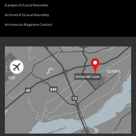
À propos d'ULaval Nouvelles
Archives d'ULaval Nouvelles
Archives du Magazine Contact