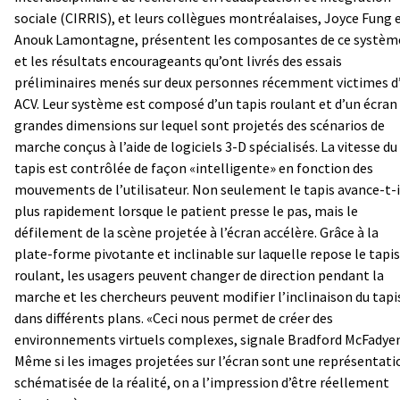
sociale (CIRRIS), et leurs collègues montréalaises, Joyce Fung 
Anouk Lamontagne, présentent les composantes de ce systèm
et les résultats encourageants qu’ont livrés des essais
préliminaires menés sur deux personnes récemment victimes d
ACV. Leur système est composé d’un tapis roulant et d’un écran
grandes dimensions sur lequel sont projetés des scénarios de
marche conçus à l’aide de logiciels 3-D spécialisés. La vitesse du
tapis est contrôlée de façon «intelligente» en fonction des
mouvements de l’utilisateur. Non seulement le tapis avance-t-i
plus rapidement lorsque le patient presse le pas, mais le
défilement de la scène projetée à l’écran accélère. Grâce à la
plate-forme pivotante et inclinable sur laquelle repose le tapis
roulant, les usagers peuvent changer de direction pendant la
marche et les chercheurs peuvent modifier l’inclinaison du tapi
dans différents plans. «Ceci nous permet de créer des
environnements virtuels complexes, signale Bradford McFadyen
Même si les images projetées sur l’écran sont une représentati
schématisée de la réalité, on a l’impression d’être réellement