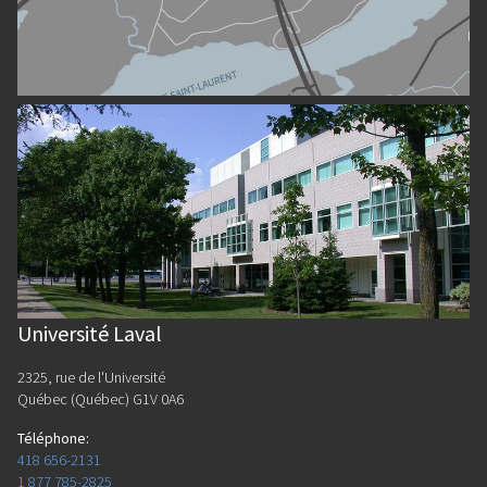
Université Laval
2325, rue de l'Université
Québec (Québec) G1V 0A6
Téléphone
:
418 656-2131
1 877 785-2825