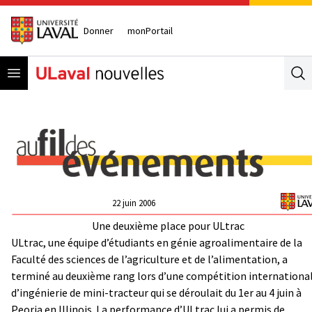
Donner
monPortail
Open menu
Se
22 juin 2006
Une deuxième place pour ULtrac
ULtrac, une équipe d’étudiants en génie agroalimentaire de la
Faculté des sciences de l’agriculture et de l’alimentation, a
terminé au deuxième rang lors d’une compétition internationa
d’ingénierie de mini-tracteur qui se déroulait du 1er au 4 juin à
Peoria en Illinois. La performance d’ULtrac lui a permis de