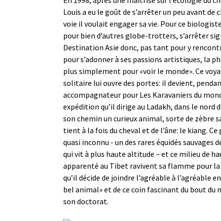
Louis a eu le goût de s’arrêter un peu avant de c
voie il voulait engager sa vie. Pour ce biologi
pour bien d’autres globe-trotters, s’arrêter sign
Destination Asie donc, pas tant pour y rencont
pour s’adonner à ses passions artistiques, la ph
plus simplement pour «voir le monde». Ce voya
solitaire lui ouvre des portes: il devient, pendan
accompagnateur pour Les Karavaniers du monde
expédition qu’il dirige au Ladakh, dans le nord d
son chemin un curieux animal, sorte de zèbre sa
tient à la fois du cheval et de l’âne: le kiang. C
quasi inconnu - un des rares équidés sauvages de
qui vit à plus haute altitude – et ce milieu de
apparenté au Tibet ravivent sa flamme pour la 
qu’il décide de joindre l’agréable à l’agréable en
bel animal» et de ce coin fascinant du bout du 
son doctorat.