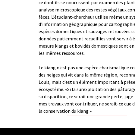
ce dont ils se nourrissent par examen des plan
analyse microscopique des restes végétaux con
fèces. L’étudiant-chercheur utilise même un s
d'information géographique pour cartographier
espèces domestiques et sauvages retrouvées sur 
données patiemment recueillies vont servir à é
mesure kiangs et bovidés domestiques sont en
les mêmes ressources.
Le kiang n’est pas une espèce charismatique 
des neiges qui vit dans la même région, reconn
Louis, mais c’est un élément important à prése
écosystème. «Si la surexploitation des pâturag
sa disparition, ce serait une grande perte, juge-
mes travaux vont contribuer, ne serait-ce que d
la conservation du kiang.»