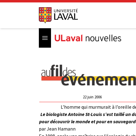
Open menu
22 juin 2006
L’homme qui murmurait à l’oreille d
Le biologiste Antoine St-Louis s’est taillé un 
pour découvrir le monde et pour en sauvegarde
par
Jean Hamann
En 1998, après une maîtrise sur l’écologie du ch