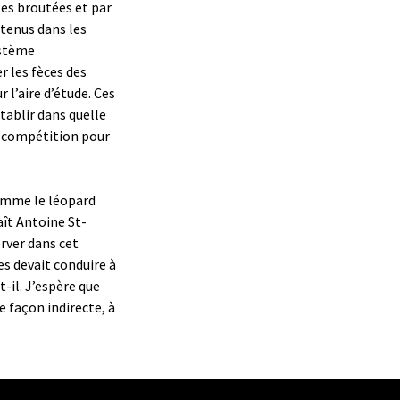
tes broutées et par
tenus dans les
ystème
 les fèces des
l’aire d’étude. Ces
tablir dans quelle
 compétition pour
comme le léopard
aît Antoine St-
rver dans cet
es devait conduire à
t-il. J’espère que
e façon indirecte, à