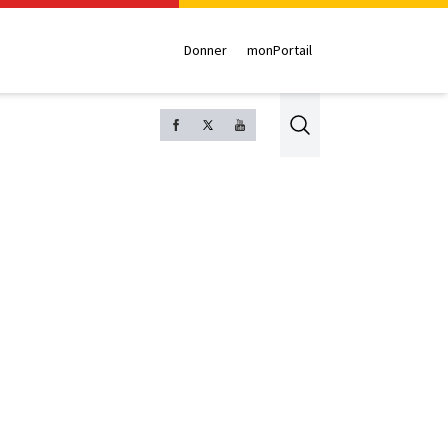
Donner
monPortail
Search