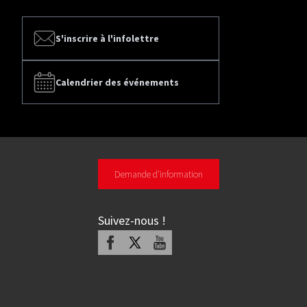
S'inscrire à l'infolettre
Calendrier des événements
Demande d'information
Suivez-nous
!
Facebook
X
Youtube