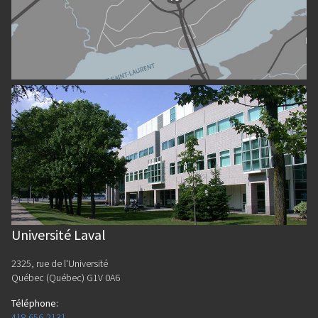
Université Laval
2325, rue de l'Université
Québec (Québec) G1V 0A6
Téléphone
:
418 656-2131