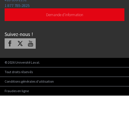
1 877 785-2825
Demande d'information
Suivez-nous
!
Facebook
X
Youtube
©
2026
Université Laval.
Tout droits réservés
Conditions générales d'utilisation
Fraudes en ligne