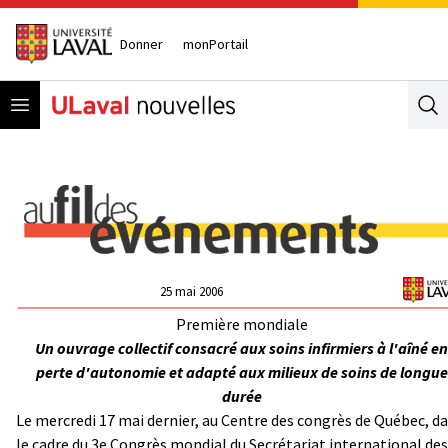
Donner
monPortail
Open menu
Se
25 mai 2006
Première mondiale
Un ouvrage collectif consacré aux soins infirmiers à l'aîné en
perte d'autonomie et adapté aux milieux de soins de longue
durée
Le mercredi 17 mai dernier, au Centre des congrès de Québec, d
le cadre du 3e Congrès mondial du Secrétariat international des