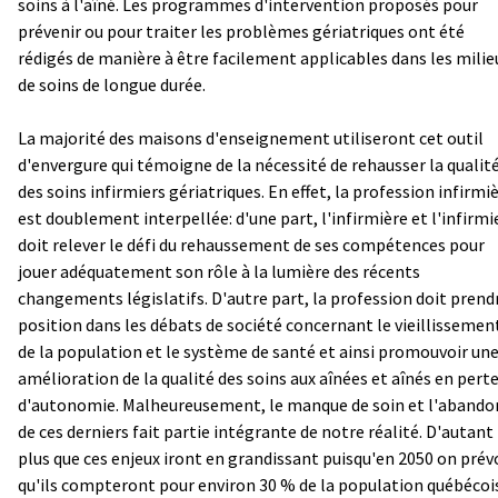
soins à l'aîné. Les programmes d'intervention proposés pour
prévenir ou pour traiter les problèmes gériatriques ont été
rédigés de manière à être facilement applicables dans les milie
de soins de longue durée.
La majorité des maisons d'enseignement utiliseront cet outil
d'envergure qui témoigne de la nécessité de rehausser la qualit
des soins infirmiers gériatriques. En effet, la profession infirmi
est doublement interpellée: d'une part, l'infirmière et l'infirmi
doit relever le défi du rehaussement de ses compétences pour
jouer adéquatement son rôle à la lumière des récents
changements législatifs. D'autre part, la profession doit prend
position dans les débats de société concernant le vieillissemen
de la population et le système de santé et ainsi promouvoir un
amélioration de la qualité des soins aux aînées et aînés en pert
d'autonomie. Malheureusement, le manque de soin et l'abando
de ces derniers fait partie intégrante de notre réalité. D'autant
plus que ces enjeux iront en grandissant puisqu'en 2050 on prév
qu'ils compteront pour environ 30 % de la population québécoi