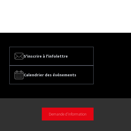
S'inscrire à l'infolettre
Calendrier des événements
Demande d'information