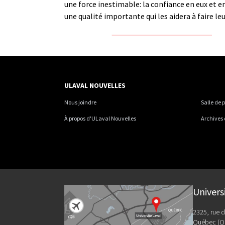
une force inestimable: la confiance en eux et en
une qualité importante qui les aidera à faire le
ULAVAL NOUVELLES
Nous joindre
Salle de 
À propos d'ULaval Nouvelles
Archives
Univers
2325, rue d
Québec (Q