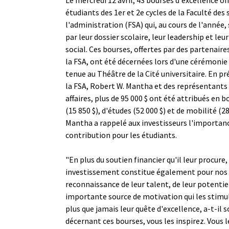
étudiants des 1er et 2e cycles de la Faculté des 
l'administration (FSA) qui, au cours de l'année,
par leur dossier scolaire, leur leadership et l
social. Ces bourses, offertes par des partenaire
la FSA, ont été décernées lors d'une cérémonie o
tenue au Théâtre de la Cité universitaire. En p
la FSA, Robert W. Mantha et des représentants 
affaires, plus de 95 000 $ ont été attribués en 
(15 850 $), d'études (52 000 $) et de mobilité (2
Mantha a rappelé aux investisseurs l'importanc
contribution pour les étudiants.
"En plus du soutien financier qu'il leur procure,
investissement constitue également pour nos 
reconnaissance de leur talent, de leur potentie
importante source de motivation qui les stimul
plus que jamais leur quête d'excellence, a-t-il 
décernant ces bourses, vous les inspirez. Vous l