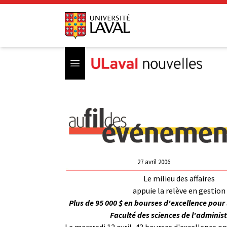
Open menu
27 avril 2006
Le milieu des affaires
appuie la relève en gestion
Plus de 95 000 $ en bourses d'excellence pour 
Faculté des sciences de l'adminis
Le mercredi 12 avril, 43 bourses d'excellence o