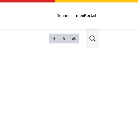
Donner
monPortail
Search