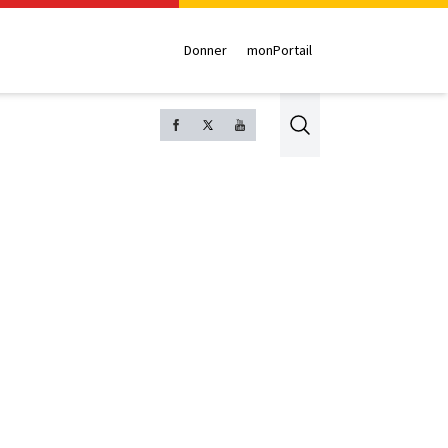
Donner
monPortail
Search