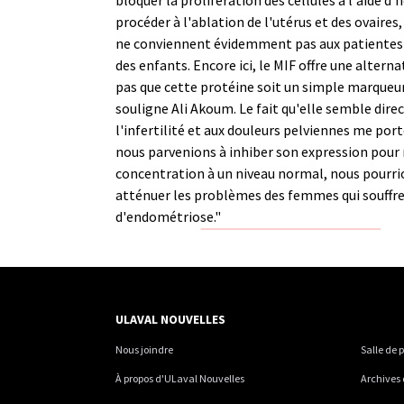
procéder à l'ablation de l'utérus et des ovaires,
ne conviennent évidemment pas aux patientes 
des enfants. Encore ici, le MIF offre une alternat
pas que cette protéine soit un simple marqueur
souligne Ali Akoum. Le fait qu'elle semble dir
l'infertilité et aux douleurs pelviennes me porte
nous parvenions à inhiber son expression pour
concentration à un niveau normal, nous pourr
atténuer les problèmes des femmes qui souffr
d'endométriose."
ULAVAL NOUVELLES
Nous joindre
Salle de 
À propos d'ULaval Nouvelles
Archives