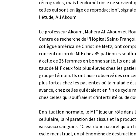
rétrogrades, mais l'endométriose ne survient 
celles qui sont en âge de reproduction", signal
l'étude, Ali Akoum.
Le professeur Akoum, Mahera Al-Akoum et Rou
Centre de recherche de l'Hôpital Saint-François 
collègue américaine Christine Metz, ont compa
concentration de MIF chez 45 patientes souffr
à celle de 25 femmes en bonne santé. Ils ont ai
taux de MIF deux fois plus élevés chez les patie
groupe témoin. Ils ont aussi observé des conce
plus fortes chez les patientes où la maladie éta
avancé, chez celles qui étaient en fin de cycle 
chez celles qui souffraient d'infertilité ou de d
En situation normale, le MIF joue un rôle dans 
cellulaire, la réparation des tissus et la produ
vaisseaux sanguins. "C'est donc naturel qu'on l
cycle menstruel, un phénomène de destruction