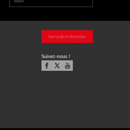
Demande d'information
Suivez-nous
!
Facebook
X
Youtube