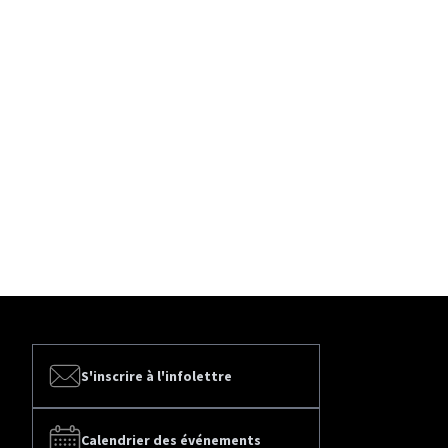
S'inscrire à l'infolettre
Calendrier des événements