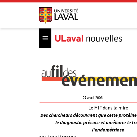
Open menu
27 avril 2006
Le MIF dans la mire
Des chercheurs découvrent que cette protéine 
le diagnostic précoce et améliorer le t
l'endométriose
par
Jean Hamann