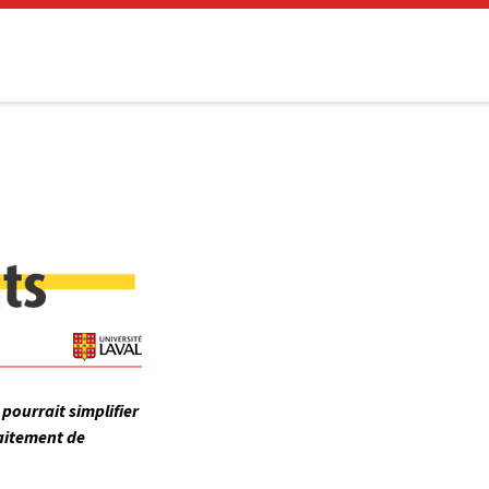
pourrait simplifier
raitement de