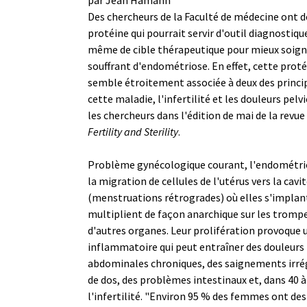
Des chercheurs de la Faculté de médecine ont 
protéine qui pourrait servir d'outil diagnostiqu
même de cible thérapeutique pour mieux soig
souffrant d'endométriose. En effet, cette protéi
semble étroitement associée à deux des prin
cette maladie, l'infertilité et les douleurs pel
les chercheurs dans l'édition de mai de la revue
Fertility and Sterility
.
Problème gynécologique courant, l'endométrio
la migration de cellules de l'utérus vers la cav
(menstruations rétrogrades) où elles s'implan
multiplient de façon anarchique sur les trompe
d'autres organes. Leur prolifération provoque 
inflammatoire qui peut entraîner des douleurs
abdominales chroniques, des saignements irré
de dos, des problèmes intestinaux et, dans 40 à
l'infertilité. "Environ 95 % des femmes ont d