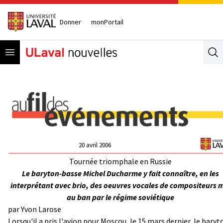
Donner
monPortail
Open menu
Se
20 avril 2006
Tournée triomphale en Russie
Le baryton-basse Michel Ducharme y fait connaître, en les
interprétant avec brio, des oeuvres vocales de compositeurs m
au ban par le régime soviétique
par
Yvon Larose
Lorsqu'il a pris l'avion pour Moscou, le 15 mars dernier, le baryt