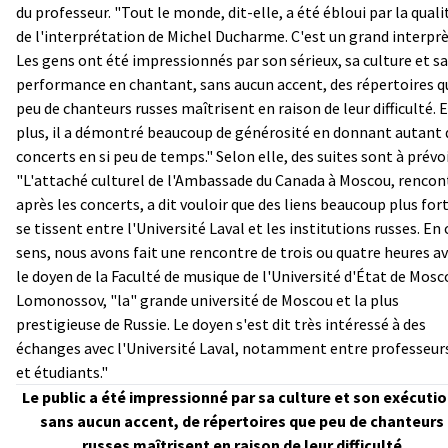
du professeur. "Tout le monde, dit-elle, a été ébloui par la quali
de l'interprétation de Michel Ducharme. C'est un grand interprè
Les gens ont été impressionnés par son sérieux, sa culture et sa
performance en chantant, sans aucun accent, des répertoires q
peu de chanteurs russes maîtrisent en raison de leur difficulté. 
plus, il a démontré beaucoup de générosité en donnant autant 
concerts en si peu de temps." Selon elle, des suites sont à prévoi
"L'attaché culturel de l'Ambassade du Canada à Moscou, rencon
après les concerts, a dit vouloir que des liens beaucoup plus for
se tissent entre l'Université Laval et les institutions russes. En 
sens, nous avons fait une rencontre de trois ou quatre heures a
le doyen de la Faculté de musique de l'Université d'État de Mosc
Lomonossov, "la" grande université de Moscou et la plus
prestigieuse de Russie. Le doyen s'est dit très intéressé à des
échanges avec l'Université Laval, notamment entre professeur
et étudiants."
Le public a été impressionné par sa culture et son exécutio
sans aucun accent, de répertoires que peu de chanteurs
russes maîtrisent en raison de leur difficulté