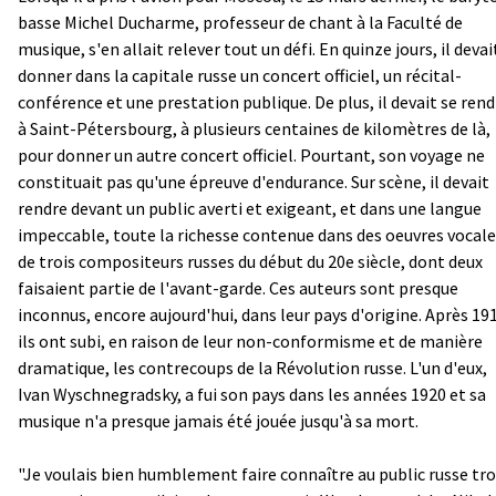
basse Michel Ducharme, professeur de chant à la Faculté de
musique, s'en allait relever tout un défi. En quinze jours, il devai
donner dans la capitale russe un concert officiel, un récital-
conférence et une prestation publique. De plus, il devait se rend
à Saint-Pétersbourg, à plusieurs centaines de kilomètres de là,
pour donner un autre concert officiel. Pourtant, son voyage ne
constituait pas qu'une épreuve d'endurance. Sur scène, il devait
rendre devant un public averti et exigeant, et dans une langue
impeccable, toute la richesse contenue dans des oeuvres vocal
de trois compositeurs russes du début du 20e siècle, dont deux
faisaient partie de l'avant-garde. Ces auteurs sont presque
inconnus, encore aujourd'hui, dans leur pays d'origine. Après 19
ils ont subi, en raison de leur non-conformisme et de manière
dramatique, les contrecoups de la Révolution russe. L'un d'eux,
Ivan Wyschnegradsky, a fui son pays dans les années 1920 et sa
musique n'a presque jamais été jouée jusqu'à sa mort.
"Je voulais bien humblement faire connaître au public russe tro