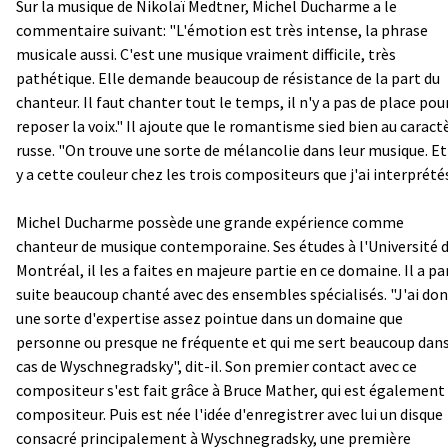
Sur la musique de Nikolaï Medtner, Michel Ducharme a le
commentaire suivant: "L'émotion est très intense, la phrase
musicale aussi. C'est une musique vraiment difficile, très
pathétique. Elle demande beaucoup de résistance de la part du
chanteur. Il faut chanter tout le temps, il n'y a pas de place pou
reposer la voix." Il ajoute que le romantisme sied bien au caract
russe. "On trouve une sorte de mélancolie dans leur musique. Et 
y a cette couleur chez les trois compositeurs que j'ai interprétés
Michel Ducharme possède une grande expérience comme
chanteur de musique contemporaine. Ses études à l'Université 
Montréal, il les a faites en majeure partie en ce domaine. Il a par
suite beaucoup chanté avec des ensembles spécialisés. "J'ai do
une sorte d'expertise assez pointue dans un domaine que
personne ou presque ne fréquente et qui me sert beaucoup dans
cas de Wyschnegradsky", dit-il. Son premier contact avec ce
compositeur s'est fait grâce à Bruce Mather, qui est également
compositeur. Puis est née l'idée d'enregistrer avec lui un disque
consacré principalement à Wyschnegradsky, une première