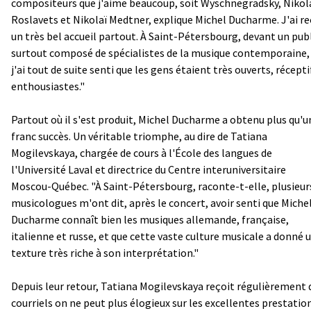
compositeurs que j'aime beaucoup, soit Wyschnegradsky, Nikol
Roslavets et Nikolaï Medtner, explique Michel Ducharme. J'ai r
un très bel accueil partout. À Saint-Pétersbourg, devant un pub
surtout composé de spécialistes de la musique contemporaine,
j'ai tout de suite senti que les gens étaient très ouverts, récepti
enthousiastes."
Partout où il s'est produit, Michel Ducharme a obtenu plus qu'u
franc succès. Un véritable triomphe, au dire de Tatiana
Mogilevskaya, chargée de cours à l'École des langues de
l'Université Laval et directrice du Centre interuniversitaire
Moscou-Québec. "À Saint-Pétersbourg, raconte-t-elle, plusieur
musicologues m'ont dit, après le concert, avoir senti que Miche
Ducharme connaît bien les musiques allemande, française,
italienne et russe, et que cette vaste culture musicale a donné 
texture très riche à son interprétation."
Depuis leur retour, Tatiana Mogilevskaya reçoit régulièrement 
courriels on ne peut plus élogieux sur les excellentes prestatio