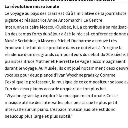
La révolution microtonale
Ce voyage au pays des tsars est dû à l'initiative de la journaliste
pigiste et réalisatrice Anne Antomarchi. Le Centre
interuniversitaire Moscou-Québec, lui, a contribué à sa réalisati
Un des temps forts du séjour a été le récital-conférence donné 
Musée Scriabine, à Moscou. Michel Ducharme a trouvé très
émouvant le fait de se produire dans ce qui était à l'origine la
résidence d'un des grands compositeurs du début du 20e siècle. 
pianistes Bruce Mather et Pierrette LePage l'accompagnaient
durant le voyage. Au Musée, ils ont joué notamment deux oeuvr
vocales pour deux pianos d'Ivan Wyschnegradsky. Comme
l'explique le professeur, la musique de ce compositeur se joue a
l'un des deux pianos accordé un quart de ton plus bas.
"Wyschnegradsky a exploré la musique microtonale. Cette
musique utilise des intervalles plus petits que le plus petit
intervalle sur un piano. L'espace musical audible est donc
beaucoup plus large et plus subtil."