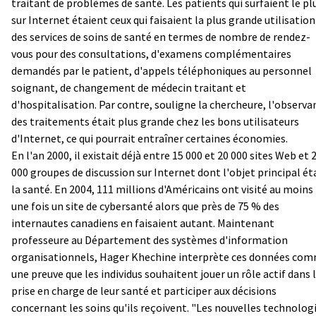
traitant de problèmes de santé. Les patients qui surfaient le pl
sur Internet étaient ceux qui faisaient la plus grande utilisation
des services de soins de santé en termes de nombre de rendez-
vous pour des consultations, d'examens complémentaires
demandés par le patient, d'appels téléphoniques au personnel
soignant, de changement de médecin traitant et
d'hospitalisation. Par contre, souligne la chercheure, l'observa
des traitements était plus grande chez les bons utilisateurs
d'Internet, ce qui pourrait entraîner certaines économies.
En l'an 2000, il existait déjà entre 15 000 et 20 000 sites Web et 
000 groupes de discussion sur Internet dont l'objet principal ét
la santé. En 2004, 111 millions d'Américains ont visité au moins
une fois un site de cybersanté alors que près de 75 % des
internautes canadiens en faisaient autant. Maintenant
professeure au Département des systèmes d'information
organisationnels, Hager Khechine interprète ces données co
une preuve que les individus souhaitent jouer un rôle actif dans 
prise en charge de leur santé et participer aux décisions
concernant les soins qu'ils reçoivent. "Les nouvelles technolog