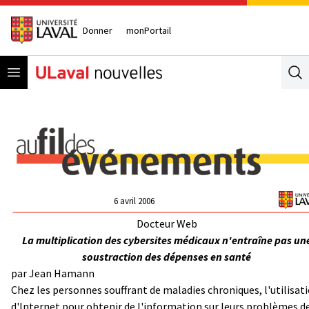
Donner
monPortail
Open menu
Se
6 avril 2006
Docteur Web
La multiplication des cybersites médicaux n'entraîne pas un
soustraction des dépenses en santé
par
Jean Hamann
Chez les personnes souffrant de maladies chroniques, l'utilisat
d'Internet pour obtenir de l'information sur leurs problèmes d