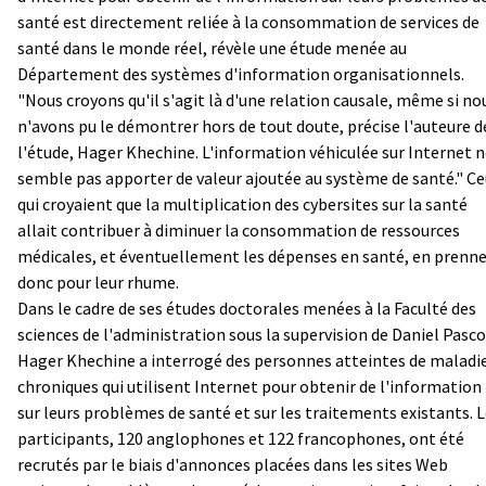
santé est directement reliée à la consommation de services de
santé dans le monde réel, révèle une étude menée au
Département des systèmes d'information organisationnels.
"Nous croyons qu'il s'agit là d'une relation causale, même si no
n'avons pu le démontrer hors de tout doute, précise l'auteure d
l'étude, Hager Khechine. L'information véhiculée sur Internet 
semble pas apporter de valeur ajoutée au système de santé." C
qui croyaient que la multiplication des cybersites sur la santé
allait contribuer à diminuer la consommation de ressources
médicales, et éventuellement les dépenses en santé, en prenn
donc pour leur rhume.
Dans le cadre de ses études doctorales menées à la Faculté des
sciences de l'administration sous la supervision de Daniel Pasco
Hager Khechine a interrogé des personnes atteintes de maladi
chroniques qui utilisent Internet pour obtenir de l'information
sur leurs problèmes de santé et sur les traitements existants. 
participants, 120 anglophones et 122 francophones, ont été
recrutés par le biais d'annonces placées dans les sites Web