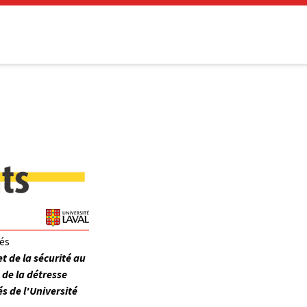
rés
t de la sécurité au
 de la détresse
s de l'Université