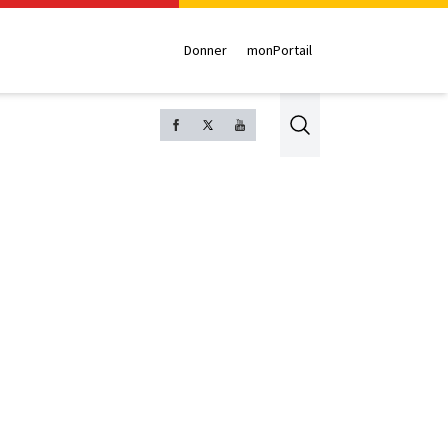
Donner
monPortail
Search