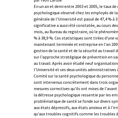
En un an et demi entre 2003 et 2005, le taux de
psychologique observé chez les employés de la
générale de l'Université est passé de 47,4 % à 
significative a aussi été constatée, au cours de
mois, au Bureau du registraire, où le phénomèn
% à 38,9 %. Ces statistiques sont tirées d'une 
maintenant terminée et entreprise en l'an 2000
gestion de la santé et de la sécurité au travail d
sur l'approche stratégique de prévention en s
au travail. Après avoir étudié neuf organisation
l'Université et ses deux unités administratives
Comité sur la santé psychologique du personne
sont intervenus concrètement dans trois organ
mesures correctives qu'ils ont mises de l'avant 
la détresse psychologique ressentie par les em
problématique de santé se fonde sur divers s
aux états dépressifs, aux états anxieux et à l'irri
qu'aux troubles cognitifs comme les troubles d