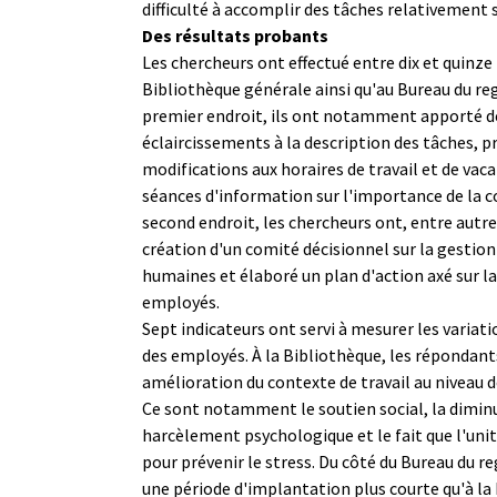
difficulté à accomplir des tâches relativement 
Des résultats probants
Les chercheurs ont effectué entre dix et quinze 
Bibliothèque générale ainsi qu'au Bureau du reg
premier endroit, ils ont notamment apporté d
éclaircissements à la description des tâches, 
modifications aux horaires de travail et de vac
séances d'information sur l'importance de la
second endroit, les chercheurs ont, entre autre
création d'un comité décisionnel sur la gestion
humaines et élaboré un plan d'action axé sur l
employés.
Sept indicateurs ont servi à mesurer les variat
des employés. À la Bibliothèque, les répondant
amélioration du contexte de travail au niveau de
Ce sont notamment le soutien social, la dimin
harcèlement psychologique et le fait que l'uni
pour prévenir le stress. Du côté du Bureau du re
une période d'implantation plus courte qu'à la 