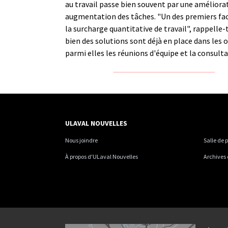
au travail passe bien souvent par une améliora
augmentation des tâches. "Un des premiers fac
la surcharge quantitative de travail", rappelle-t-
bien des solutions sont déjà en place dans les 
parmi elles les réunions d'équipe et la consulta
ULAVAL NOUVELLES
Nous joindre
Salle de 
À propos d'ULaval Nouvelles
Archives