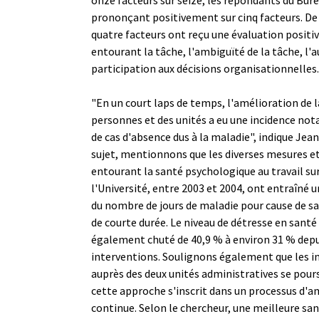
prononçant positivement sur cinq facteurs. De 
quatre facteurs ont reçu une évaluation positive
entourant la tâche, l'ambiguïté de la tâche, l'
participation aux décisions organisationnelles.
"En un court laps de temps, l'amélioration de l
personnes et des unités a eu une incidence not
de cas d'absence dus à la maladie", indique Jean
sujet, mentionnons que les diverses mesures et
entourant la santé psychologique au travail su
l'Université, entre 2003 et 2004, ont entraîné 
du nombre de jours de maladie pour cause de s
de courte durée. Le niveau de détresse en sant
également chuté de 40,9 % à environ 31 % depu
interventions. Soulignons également que les i
auprès des deux unités administratives se pour
cette approche s'inscrit dans un processus d'a
continue. Selon le chercheur, une meilleure sa