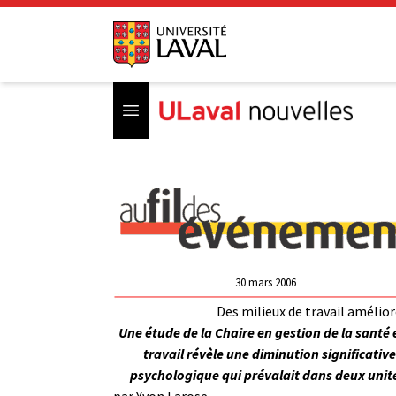
Open menu
30 mars 2006
Des milieux de travail amélio
Une étude de la Chaire en gestion de la santé e
travail révèle une diminution significative
psychologique qui prévalait dans deux unité
par
Yvon Larose