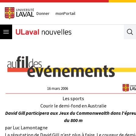
Donner
monPortail
Open menu
Se
16 mars 2006
Les sports
Courir le demi-fond en Australie
David Gill participera aux Jeux du Commonwealth dans l'épre
du 800 m
par
Luc Lamontagne
La réputation de David Gill n'est plus à faire. Le coureur de demi