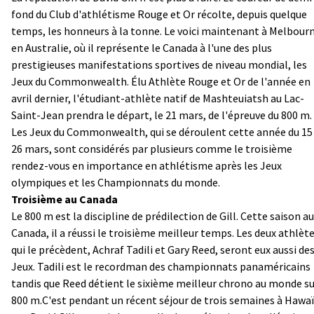
fond du Club d'athlétisme Rouge et Or récolte, depuis quelque
temps, les honneurs à la tonne. Le voici maintenant à Melbour
en Australie, où il représente le Canada à l'une des plus
prestigieuses manifestations sportives de niveau mondial, les
Jeux du Commonwealth. Élu Athlète Rouge et Or de l'année en
avril dernier, l'étudiant-athlète natif de Mashteuiatsh au Lac-
Saint-Jean prendra le départ, le 21 mars, de l'épreuve du 800 m.
Les Jeux du Commonwealth, qui se déroulent cette année du 15
26 mars, sont considérés par plusieurs comme le troisième
rendez-vous en importance en athlétisme après les Jeux
olympiques et les Championnats du monde.
Troisième au Canada
Le 800 m est la discipline de prédilection de Gill. Cette saison au
Canada, il a réussi le troisième meilleur temps. Les deux athlèt
qui le précèdent, Achraf Tadili et Gary Reed, seront eux aussi de
Jeux. Tadili est le recordman des championnats panaméricains
tandis que Reed détient le sixième meilleur chrono au monde s
800 m.C'est pendant un récent séjour de trois semaines à Hawaï