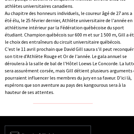
athlètes universitaires canadiens.
Au chapitre des honneurs individuels, le coureur âgé de 27 ans a
été élu, le 25 février dernier, Athlète universitaire de l'année en
athlétisme intérieur par la Fédération québécoise du sport
étudiant. Champion québécois sur 600 m et sur 1 500 m, Gill a é
le choix des entraîneurs du circuit universitaire québécois.
C'est le 11 avril prochain que David Gill saura s'il peut reconquér
son titre d'Athlète Rouge et Or de l'année. Le gala annuel se
déroulera à la salle de bal de l'Hôtel Loews Le Concorde. La lutt
sera assurément corsée, mais Gill détient plusieurs arguments 
pourraient influencer les membres du jury en sa faveur. D'ici là,
espérons que son aventure au pays des kangourous sera à la
hauteur de ses attentes.