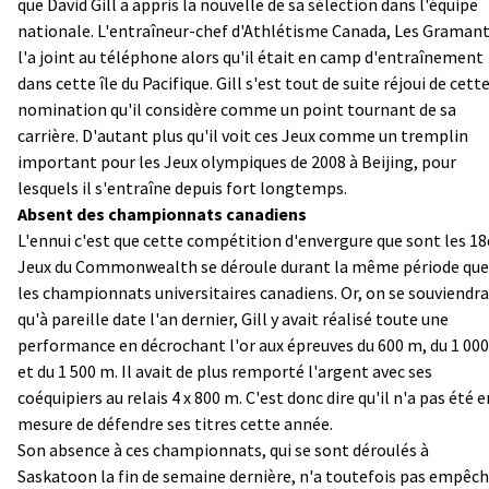
que David Gill a appris la nouvelle de sa sélection dans l'équipe
nationale. L'entraîneur-chef d'Athlétisme Canada, Les Gramant
l'a joint au téléphone alors qu'il était en camp d'entraînement
dans cette île du Pacifique. Gill s'est tout de suite réjoui de cett
nomination qu'il considère comme un point tournant de sa
carrière. D'autant plus qu'il voit ces Jeux comme un tremplin
important pour les Jeux olympiques de 2008 à Beijing, pour
lesquels il s'entraîne depuis fort longtemps.
Absent des championnats canadiens
L'ennui c'est que cette compétition d'envergure que sont les 18
Jeux du Commonwealth se déroule durant la même période que
les championnats universitaires canadiens. Or, on se souviendra
qu'à pareille date l'an dernier, Gill y avait réalisé toute une
performance en décrochant l'or aux épreuves du 600 m, du 1 00
et du 1 500 m. Il avait de plus remporté l'argent avec ses
coéquipiers au relais 4 x 800 m. C'est donc dire qu'il n'a pas été e
mesure de défendre ses titres cette année.
Son absence à ces championnats, qui se sont déroulés à
Saskatoon la fin de semaine dernière, n'a toutefois pas empêc