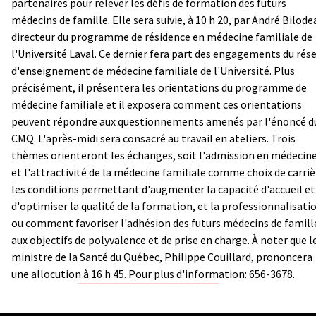
partenaires pour relever les défis de formation des futurs
médecins de famille. Elle sera suivie, à 10 h 20, par André Bilode
directeur du programme de résidence en médecine familiale de
l'Université Laval. Ce dernier fera part des engagements du rés
d'enseignement de médecine familiale de l'Université. Plus
précisément, il présentera les orientations du programme de
médecine familiale et il exposera comment ces orientations
peuvent répondre aux questionnements amenés par l'énoncé d
CMQ. L'après-midi sera consacré au travail en ateliers. Trois
thèmes orienteront les échanges, soit l'admission en médecin
et l'attractivité de la médecine familiale comme choix de carriè
les conditions permettant d'augmenter la capacité d'accueil et
d'optimiser la qualité de la formation, et la professionnalisati
ou comment favoriser l'adhésion des futurs médecins de famill
aux objectifs de polyvalence et de prise en charge. À noter que l
ministre de la Santé du Québec, Philippe Couillard, prononcera
une allocution à 16 h 45. Pour plus d'information: 656-3678.