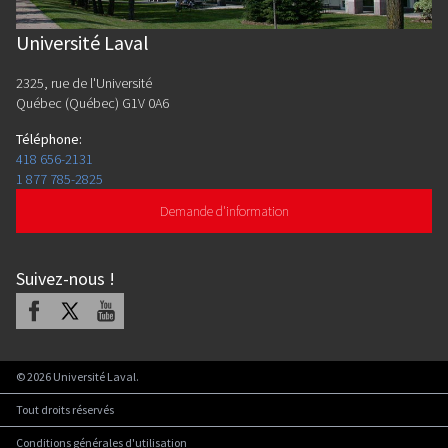
Université Laval
2325, rue de l'Université
Québec (Québec) G1V 0A6
Téléphone
:
418 656-2131
1 877 785-2825
Demande d'information
Suivez-nous
!
Facebook
X
Youtube
©
2026
Université Laval.
Tout droits réservés
Conditions générales d'utilisation