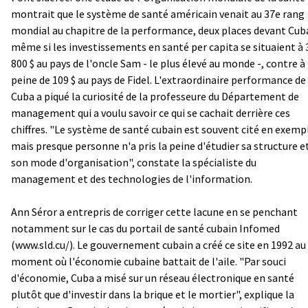
montrait que le système de santé américain venait au 37e rang
mondial au chapitre de la performance, deux places devant Cub
même si les investissements en santé per capita se situaient à 
800 $ au pays de l'oncle Sam - le plus élevé au monde -, contre à
peine de 109 $ au pays de Fidel. L'extraordinaire performance de
Cuba a piqué la curiosité de la professeure du Département de
management qui a voulu savoir ce qui se cachait derrière ces
chiffres. "Le système de santé cubain est souvent cité en exemp
mais presque personne n'a pris la peine d'étudier sa structure e
son mode d'organisation", constate la spécialiste du
management et des technologies de l'information.
Ann Séror a entrepris de corriger cette lacune en se penchant
notamment sur le cas du portail de santé cubain Infomed
(
www.sld.cu/
). Le gouvernement cubain a créé ce site en 1992 au
moment où l'économie cubaine battait de l'aile. "Par souci
d'économie, Cuba a misé sur un réseau électronique en santé
plutôt que d'investir dans la brique et le mortier", explique la