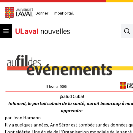
Donner
monPortail
Open menu
Se
9 février 2006
¡Salud Cuba!
Infomed, le portail cubain de la santé, aurait beaucoup à no
apprendre
par
Jean Hamann
Il y a quelques années, Ann Séror est tombée sur des données qu
l'ont sidérée. Une étude de l'Organisation mondiale de la santé