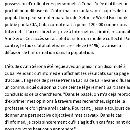
possession d'ordinateurs personnels à Cuba, l'idée d'utiliser un
portail pour diffuser de l'information sur la santé auprès de la
population peut sembler paradoxale. Selon le World Factbook
publié par la CIA, Cuba compterait à peine 120 000 connexions
Internet. "L'accès direct et privé à Internet est limité, reconnaî
Ann Séror. Cet accès se fait plutôt selon un modèle collectif. Pa
contre, le taux d'alphabétisme très élevé (97 %) favorise la
diffusion de l'information dans la population."
L'étude d'Ann Séror a été reçue avec un plaisir non dissimulé à
Cuba. Pendant qu'Infomed en affichait les résultats sur sa page
d'accueil, l'agence de presse Prensa Latina de La Havane diffusa
un communiqué qui donnait une teinte légèrement partisane a
conclusions de la chercheure. "Dans le passé, on m'a déjà repro
d'exprimer mes opinions à travers mes recherches, signale la
professeure d'origine américaine. Pourtant, j'essaie toujours de
donner une perspective objective à mes travaux. Dans le cas
d'Infomed, je crois sincèrement qu'il s'agit d'un cas fascinant d
nous pouvons beaucoup apprendre."