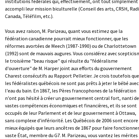
institutions fédérales qui, effectivement, ont tout simplement
accompli leur mission biculturelle (Conseil des arts, CRSH, Rad
Canada, Téléfilm, etc.).
Vous avez raison, M. Parizeau, quant vous estimez que la
fédération canadienne pourrait mieux fonctionner, que les
réformes avortées de Meech (1987-1990) ou de Charlottetown
(1992) sont de mauvais augures. Vous considérez avec sceptici
le troisième "beau risque" qui résulte du "fédéralisme
d'ouverture" de M. Harper joint aux efforts du gouvernement
Charest consécutifs au Rapport Pelletier. Je crois toutefois que
les fédéralistes québécois ne sont pas prêts à jeter le bébé avec
l'eau du bain. En 1867, les Pères francophones de la fédération
n'ont pas hésité à créer un gouvernement central fort, nanti de
vastes compétences économiques et financières, et ils se sont
occupés de leur Parlement et de leur gouvernement à Ottawa,
sans complexe d'infériorité. Les Québécois de 2006 sont encore
mieux équipés que leurs ancêtres de 1867 pour faire fonctionner
vaste État, membre du G7. M. Parizeau, vous vantez les mérites