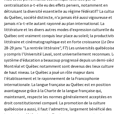
centralisation a-t-elle eu des effets pervers, notamment en
détruisant la diversité essentielle au régime fédératif? La cultu
du Québec, société distincte, n'a jamais été aussi vigoureuse et
jamais n'a-t-elle autant rayonné au plan international. La
littérature et les divers autres modes d'expression culturelle du
Québec ont vraiment conquis leur place au soleil; la productivit
littéraire et cinématographique est en forte croissance (
Le Dev
28-29 janv. "La rentrée littéraire", F7) Les universités québécois
y compris l'Université Laval, sont universellement reconnues. L
système d'éducation a beaucoup progressé depuis un demi-siècl
Montréal et Québec notamment sont devenus des lieux culture
de haut niveau. Le Québec a joué un rôle majeur dans
l'établissement et le rayonnement de la Francophonie
internationale. La langue française au Québec est en position
avantageuse grâce à la Charte de la langue française qui,
maintenant, respecte les normes généralement acceptées en
droit constitutionnel comparé. La promotion de la culture
québécoise a aussi, il faut l'admettre, largement bénéficié des