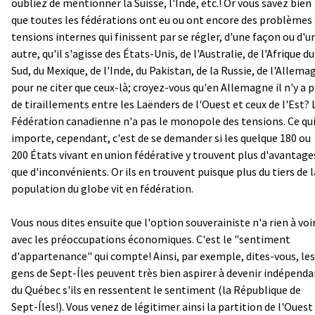
oubliez de mentionner la Suisse, l'Inde, etc.! Or vous savez bien
que toutes les fédérations ont eu ou ont encore des problèmes
tensions internes qui finissent par se régler, d'une façon ou d'u
autre, qu'il s'agisse des États-Unis, de l'Australie, de l'Afrique du
Sud, du Mexique, de l'Inde, du Pakistan, de la Russie, de l'Allema
pour ne citer que ceux-là; croyez-vous qu'en Allemagne il n'y a 
de tiraillements entre les Laënders de l'Ouest et ceux de l'Est? 
Fédération canadienne n'a pas le monopole des tensions. Ce qu
importe, cependant, c'est de se demander si les quelque 180 ou
200 États vivant en union fédérative y trouvent plus d'avantage
que d'inconvénients. Or ils en trouvent puisque plus du tiers de l
population du globe vit en fédération.
Vous nous dites ensuite que l'option souverainiste n'a rien à voi
avec les préoccupations économiques. C'est le "sentiment
d'appartenance" qui compte! Ainsi, par exemple, dites-vous, les
gens de Sept-Íles peuvent très bien aspirer à devenir indépend
du Québec s'ils en ressentent le sentiment (la République de
Sept-Íles!). Vous venez de légitimer ainsi la partition de l'Ouest