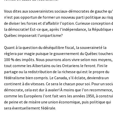
Vous dites aux souverainistes sociaux-démocrates de gauche qu'
n'est pas opportun de former un nouveau parti politique au ris
de diviser les forces et d'affaiblir l'option. Curieuse conception 
la démocratie! Est-ce que, après l'indépendance, la République 
Québec imposerait l'unipartisme?
Quant à la question du déséquilibre fiscal, la souveraineté la
règlera par magie puisque le gouvernement du Québec toucher
100 % des impôts. Nous pourrons alors vivre selon nos moyens,
tout comme les Albertains ou les Ontariens le feront. Fini le
partage ou la redistribution de la richesse qui est le propre du
fédéralisme bien compris. Le Canada, s'il éclate, deviendra un
continent à dix vitesses. Ce sera le chacun pour soi. Pour un soci
démocrate, cela est dur à avaler! À moins que l'on recommence,
comme les Européens l'ont fait vers les années 1950, à constru
de peine et de misère une union économique, puis politique qui
sera éventuellement fédérale.