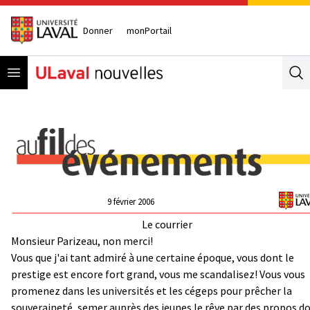
Donner
monPortail
Open menu
Se
9 février 2006
Le courrier
Monsieur Parizeau, non merci!
Vous que j'ai tant admiré à une certaine époque, vous dont le
prestige est encore fort grand, vous me scandalisez! Vous vous
promenez dans les universités et les cégeps pour prêcher la
souveraineté, semer auprès des jeunes le rêve par des propos d