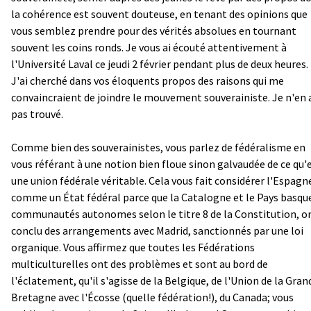
la cohérence est souvent douteuse, en tenant des opinions que
vous semblez prendre pour des vérités absolues en tournant
souvent les coins ronds. Je vous ai écouté attentivement à
l'Université Laval ce jeudi 2 février pendant plus de deux heures.
J'ai cherché dans vos éloquents propos des raisons qui me
convaincraient de joindre le mouvement souverainiste. Je n'en 
pas trouvé.
Comme bien des souverainistes, vous parlez de fédéralisme en
vous référant à une notion bien floue sinon galvaudée de ce qu'
une union fédérale véritable. Cela vous fait considérer l'Espagn
comme un État fédéral parce que la Catalogne et le Pays basqu
communautés autonomes selon le titre 8 de la Constitution, o
conclu des arrangements avec Madrid, sanctionnés par une loi
organique. Vous affirmez que toutes les Fédérations
multiculturelles ont des problèmes et sont au bord de
l'éclatement, qu'il s'agisse de la Belgique, de l'Union de la Gran
Bretagne avec l'Écosse (quelle fédération!), du Canada; vous