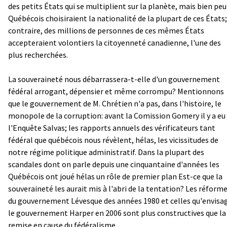
des petits États qui se multiplient sur la planète, mais bien peu
Québécois choisiraient la nationalité de la plupart de ces États;
contraire, des millions de personnes de ces mêmes États
accepteraient volontiers la citoyenneté canadienne, l'une des
plus recherchées.
La souveraineté nous débarrassera-t-elle d'un gouvernement
fédéral arrogant, dépensier et même corrompu? Mentionnons
que le gouvernement de M. Chrétien n'a pas, dans l'histoire, le
monopole de la corruption: avant la Comission Gomery il y a eu
l'Enquête Salvas; les rapports annuels des vérificateurs tant
fédéral que québécois nous révèlent, hélas, les vicissitudes de
notre régime politique administratif. Dans la plupart des
scandales dont on parle depuis une cinquantaine d'années les
Québécois ont joué hélas un rôle de premier plan Est-ce que la
souveraineté les aurait mis à l'abri de la tentation? Les réform
du gouvernement Lévesque des années 1980 et celles qu'envisa
le gouvernement Harper en 2006 sont plus constructives que la
remise en cause du fédéralisme.