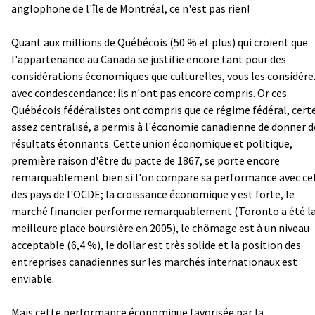
anglophone de l'île de Montréal, ce n'est pas rien!
Quant aux millions de Québécois (50 % et plus) qui croient que
l'appartenance au Canada se justifie encore tant pour des
considérations économiques que culturelles, vous les considére
avec condescendance: ils n'ont pas encore compris. Or ces
Québécois fédéralistes ont compris que ce régime fédéral, cert
assez centralisé, a permis à l'économie canadienne de donner d
résultats étonnants. Cette union économique et politique,
première raison d'être du pacte de 1867, se porte encore
remarquablement bien si l'on compare sa performance avec ce
des pays de l'OCDE; la croissance économique y est forte, le
marché financier performe remarquablement (Toronto a été l
meilleure place boursière en 2005), le chômage est à un niveau
acceptable (6,4 %), le dollar est très solide et la position des
entreprises canadiennes sur les marchés internationaux est
enviable.
Mais cette performance économique favorisée par la