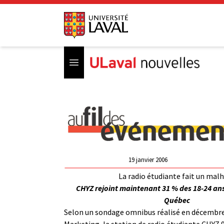
Open menu
19 janvier 2006
La radio étudiante fait un mal
CHYZ rejoint maintenant 31 % des 18-24 ans
Québec
Selon un sondage omnibus réalisé en décembre 
Marketing, la station de radio étudiante CHYZ 