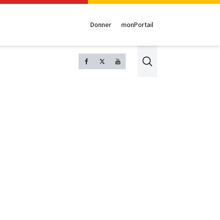
Donner
monPortail
Search