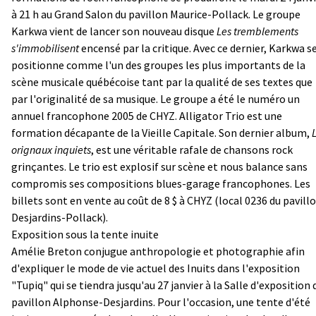
à 21 h au Grand Salon du pavillon Maurice-Pollack. Le groupe
Karkwa vient de lancer son nouveau disque
Les tremblements
s'immobilisent
encensé par la critique. Avec ce dernier, Karkwa s
positionne comme l'un des groupes les plus importants de la
scène musicale québécoise tant par la qualité de ses textes que
par l'originalité de sa musique. Le groupe a été le numéro un
annuel francophone 2005 de CHYZ. Alligator Trio est une
formation décapante de la Vieille Capitale. Son dernier album,
orignaux inquiets
, est une véritable rafale de chansons rock
grinçantes. Le trio est explosif sur scène et nous balance sans
compromis ses compositions blues-garage francophones. Les
billets sont en vente au coût de 8 $ à CHYZ (local 0236 du pavill
Desjardins-Pollack).
Exposition sous la tente inuite
Amélie Breton conjugue anthropologie et photographie afin
d'expliquer le mode de vie actuel des Inuits dans l'exposition
"Tupiq" qui se tiendra jusqu'au 27 janvier à la Salle d'exposition 
pavillon Alphonse-Desjardins. Pour l'occasion, une tente d'été