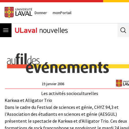
Donner
monPortail
Open menu
Se
19 janvier 2006
Les activités socioculturelles
Karkwa et Alligator Trio
Dans le cadre du Festival de sciences et génie, CHYZ 94,3 et
l'Association des étudiants en sciences et génie (AESGUL)
présentent le spectacle de Karkwa et d'Alligator Trio. Ces deux
formations de rock francophone se produiront le mardi 24 janv