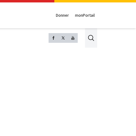
Donner
monPortail
Search