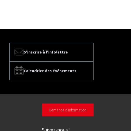
S'inscrire à l'infolettre
Calendrier des événements
Demande d'information
Suivez-nous
!