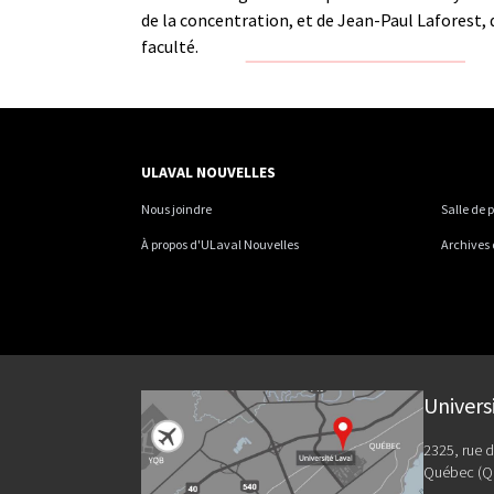
de la concentration, et de Jean-Paul Laforest,
faculté.
ULAVAL NOUVELLES
Nous joindre
Salle de 
À propos d'ULaval Nouvelles
Archives
Univers
2325, rue d
Québec (Q