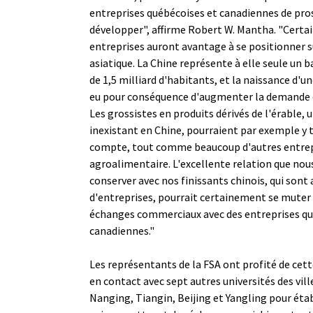
entreprises québécoises et canadiennes de pros
développer", affirme Robert W. Mantha. "Certa
entreprises auront avantage à se positionner 
asiatique. La Chine représente à elle seule un 
de 1,5 milliard d'habitants, et la naissance d'
eu pour conséquence d'augmenter la demande e
Les grossistes en produits dérivés de l'érable, 
inexistant en Chine, pourraient par exemple y 
compte, tout comme beaucoup d'autres entrep
agroalimentaire. L'excellente relation que no
conserver avec nos finissants chinois, qui sont 
d'entreprises, pourrait certainement se muter 
échanges commerciaux avec des entreprises qu
canadiennes."
Les représentants de la FSA ont profité de cett
en contact avec sept autres universités des vill
Nanging, Tiangin, Beijing et Yangling pour éta