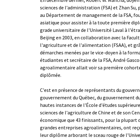
sciences de l'administration (FSA) et Zhan Su, 
au Département de management de la FSA, foul
asiatique pour assister à la toute première di
grade universitaire de l'Université Laval à l'ét
Beijing en 2003, en collaboration avec la Facult
l'agriculture et de l'alimentation (FSAA), et gr
démarches menées par le vice-doyen à la format
étudiantes et secrétaire de la FSA, André Gasc
agroalimentaire allait voir sa première cohort
diplômée.
C'est en présence de représentants du gouvern
gouvernement du Québec, du gouvernement du
hautes instances de l'École d'études supérieur
sciences de l'agriculture de Chine et de son Ce
économique que 43 finissants, pour la plupart 
grandes entreprises agroalimentaires, ont reç
leur diplôme arborant le sceau rouge de l'Unive