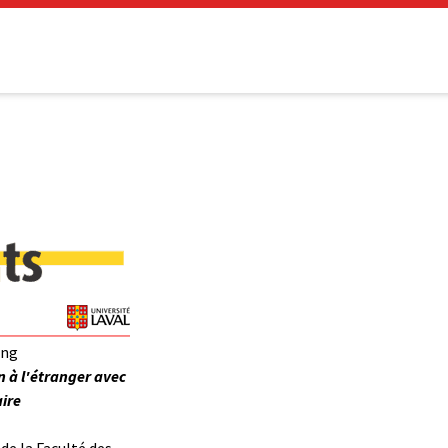
ing
n à l'étranger avec
ire
de la Faculté des