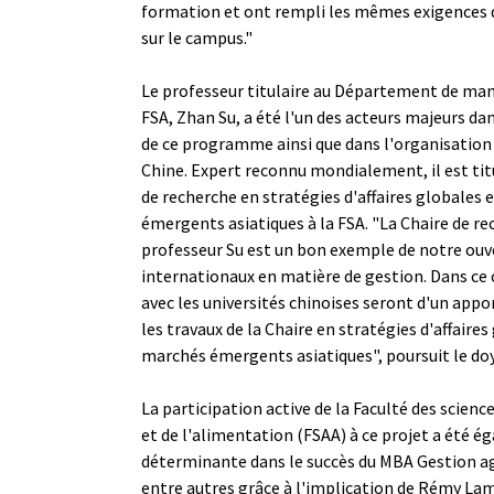
formation et ont rempli les mêmes exigences q
sur le campus."
Le professeur titulaire au Département de ma
FSA, Zhan Su, a été l'un des acteurs majeurs dan
de ce programme ainsi que dans l'organisation d
Chine. Expert reconnu mondialement, il est titu
de recherche en stratégies d'affaires globales
émergents asiatiques à la FSA. "La Chaire de re
professeur Su est un bon exemple de notre ouve
internationaux en matière de gestion. Dans ce 
avec les universités chinoises seront d'un app
les travaux de la Chaire en stratégies d'affaires
marchés émergents asiatiques", poursuit le doy
La participation active de la Faculté des science
et de l'alimentation (FSAA) à ce projet a été 
déterminante dans le succès du MBA Gestion a
entre autres grâce à l'implication de Rémy La