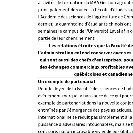
activités de formation du MBA Gestion agroali
principalement déroulées à l'École d'études su
l'Académie des sciences de l'agriculture de Chine
dernier, la quarantaine d'étudiants chinois ont
semaines le campus de l'Université Laval afin 
partie de leur cheminement.
Les relations étroites que la Faculté d
l'administration entend conserver avec ses 
qui sont aussi des chefs d'entreprises, pou
des échanges commerciaux profitables ave
québécoises et canadienne
Un exemple de partenariat
Pour le doyen de la Faculté des sciences de l'ad
événement marque la naissance de ce qui pourr
exemple de partenariat dans la nouvelle conj
entraînée par l'émergence des pays asiatiques.
international ne se réduit pas simplement à l
puissance d'adversaires intouchables, mais se t
contraire, par un incroyable vivier de possibilit