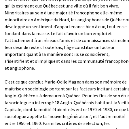
qu'ils estiment que Québec est une ville où il fait bon vivre.
Minoritaires au sein d'une majorité francophone elle-même
minoritaire en Amérique du Nord, les anglophones de Québec o
développé un sentiment d'appartenance bien à eux, tout en se
fondant dans la masse. Le fait d'avoir un bon emploi et
l'attachement à un réseau d'amis et de connaissances stimulen
leur désir de rester. Toutefois, l'âge constitue un facteur
important quant à la manière dont ils se considèrent,
s'identifient et s'impliquent dans les communauté francophon
et anglophone.
C'est ce que conclut Marie-Odile Magnan dans son mémoire de
maîtrise en sociologie portant sur les facteurs incitant certain
Anglo-Québécois à demeurer à Québec. Pour les fins de son étu
la sociologue a interrogé 18 Anglo-Québécois habitant la Vieill
Capitale, dont la moitié étaient nés entre 1970 et 1980, ce que l
sociologue appelle la "nouvelle génération", et l'autre moitié
entre 1950 et 1960. Parmi les critères de sélection, les