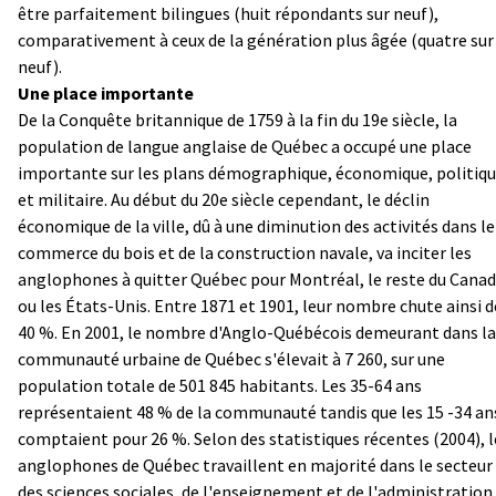
être parfaitement bilingues (huit répondants sur neuf),
comparativement à ceux de la génération plus âgée (quatre sur
neuf).
Une place importante
De la Conquête britannique de 1759 à la fin du 19e siècle, la
population de langue anglaise de Québec a occupé une place
importante sur les plans démographique, économique, politiq
et militaire. Au début du 20e siècle cependant, le déclin
économique de la ville, dû à une diminution des activités dans le
commerce du bois et de la construction navale, va inciter les
anglophones à quitter Québec pour Montréal, le reste du Cana
ou les États-Unis. Entre 1871 et 1901, leur nombre chute ainsi d
40 %. En 2001, le nombre d'Anglo-Québécois demeurant dans la
communauté urbaine de Québec s'élevait à 7 260, sur une
population totale de 501 845 habitants. Les 35-64 ans
représentaient 48 % de la communauté tandis que les 15 -34 an
comptaient pour 26 %. Selon des statistiques récentes (2004), l
anglophones de Québec travaillent en majorité dans le secteur
des sciences sociales, de l'enseignement et de l'administration