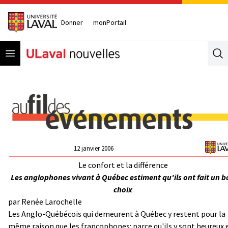
Donner
monPortail
Open menu
Se
12 janvier 2006
Le confort et la différence
Les anglophones vivant à Québec estiment qu'ils ont fait un b
choix
par
Renée Larochelle
Les Anglo-Québécois qui demeurent à Québec y restent pour la
même raison que les francophones: parce qu'ils y sont heureux 