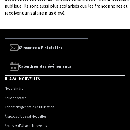
publique. Ils sont aussi plus scolarisés que les francophones et
reçoivent un salaire plus élevé.
S'inscrire à l'infolettre
Calendrier des événements
ULAVAL NOUVELLES
Nous joindre
Salle de presse
Conditions générales d'utilisation
À propos d'ULaval Nouvelles
Archives d'ULaval Nouvelles